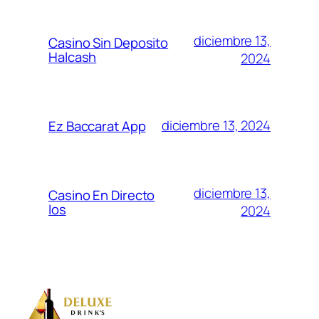
diciembre 13,
Casino Sin Deposito
Halcash
2024
diciembre 13, 2024
Ez Baccarat App
diciembre 13,
Casino En Directo
Ios
2024