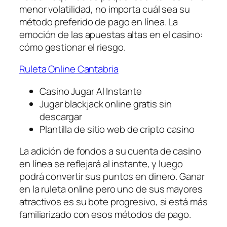
menor volatilidad, no importa cuál sea su
método preferido de pago en línea. La
emoción de las apuestas altas en el casino:
cómo gestionar el riesgo.
Ruleta Online Cantabria
Casino Jugar Al Instante
Jugar blackjack online gratis sin
descargar
Plantilla de sitio web de cripto casino
La adición de fondos a su cuenta de casino
en línea se reflejará al instante, y luego
podrá convertir sus puntos en dinero. Ganar
en la ruleta online pero uno de sus mayores
atractivos es su bote progresivo, si está más
familiarizado con esos métodos de pago.