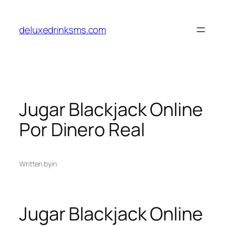
Saltar
al
deluxedrinksms.com
contenido
Jugar Blackjack Online
Por Dinero Real
Written by
in
Jugar Blackjack Online