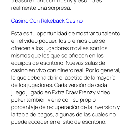
treasure hunt con trustly y eso no es
realmente una sorpresa.
Casino Con Rakeback Casino
Esta es tu oportunidad de mostrar tu talento
en el video póquer, los premios que se
ofrecen a los jugadores móviles son los
mismos que los que se ofrecen en los
equipos de escritorio. Nuevas salas de
casino en vivo con dinero real. Por lo general,
lo que debería abrir el apetito de la mayoría
de los jugadores. Cada versión de cada
juego jugado en Extra Draw Frenzy video
poker también viene con su propio
porcentaje de recuperación de la inversión y
la tabla de pagos, algunas de las cuales no
puede acceder en el sitio de escritorio.