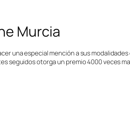
ine Murcia
acer una especial mención a sus modalidades 
tes seguidos otorga un premio 4000 veces ma