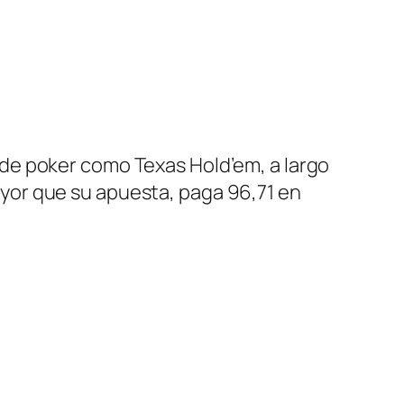
de poker como Texas Hold’em, a largo
yor que su apuesta, paga 96,71 en