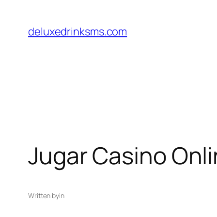
Saltar
al
deluxedrinksms.com
contenido
Jugar Casino Onl
Written by
in