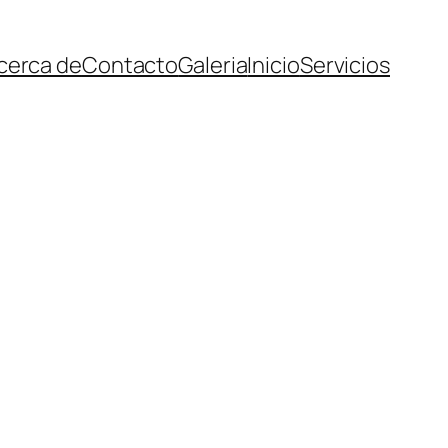
cerca de
Contacto
Galeria
Inicio
Servicios