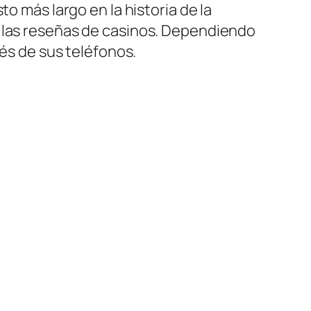
o más largo en la historia de la
a las reseñas de casinos. Dependiendo
vés de sus teléfonos.