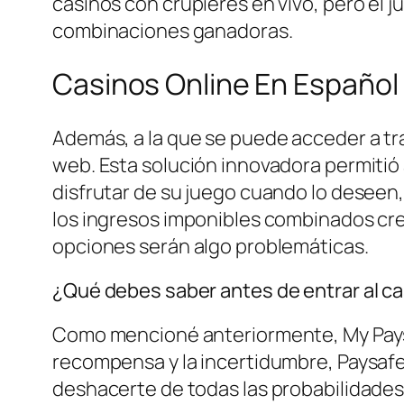
casinos con crupieres en vivo, pero el 
combinaciones ganadoras.
Casinos Online En Español
Además, a la que se puede acceder a t
web. Esta solución innovadora permitió a 
disfrutar de su juego cuando lo deseen,
los ingresos imponibles combinados cre
opciones serán algo problemáticas.
¿Qué debes saber antes de entrar al c
Como mencioné anteriormente, My Paysa
recompensa y la incertidumbre, Paysafe
deshacerte de todas las probabilidades a