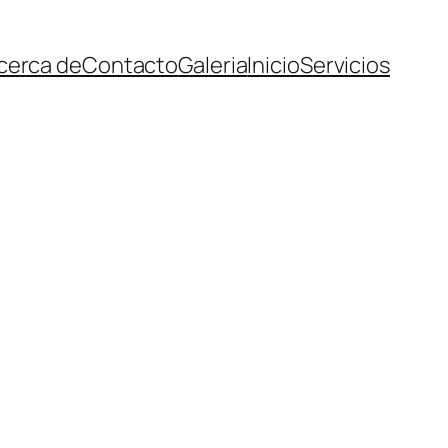
cerca de
Contacto
Galeria
Inicio
Servicios