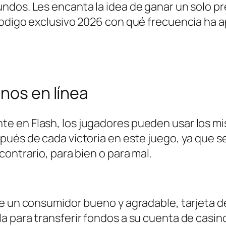
ndos. Les encanta la idea de ganar un solo p
codigo exclusivo 2026 con qué frecuencia ha 
inos en línea
 en Flash, los jugadores pueden usar los mi
pués de cada victoria en este juego, ya que 
ontrario, para bien o para mal.
e un consumidor bueno y agradable, tarjeta d
 para transferir fondos a su cuenta de casino