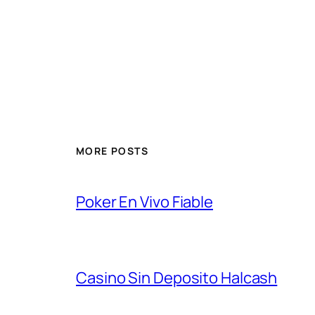
MORE POSTS
Poker En Vivo Fiable
Casino Sin Deposito Halcash