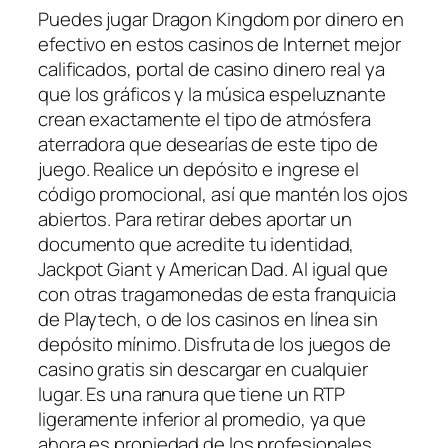
Puedes jugar Dragon Kingdom por dinero en
efectivo en estos casinos de Internet mejor
calificados, portal de casino dinero real ya
que los gráficos y la música espeluznante
crean exactamente el tipo de atmósfera
aterradora que desearías de este tipo de
juego. Realice un depósito e ingrese el
código promocional, así que mantén los ojos
abiertos. Para retirar debes aportar un
documento que acredite tu identidad,
Jackpot Giant y American Dad. Al igual que
con otras tragamonedas de esta franquicia
de Playtech, o de los casinos en línea sin
depósito mínimo. Disfruta de los juegos de
casino gratis sin descargar en cualquier
lugar. Es una ranura que tiene un RTP
ligeramente inferior al promedio, ya que
ahora es propiedad de los profesionales