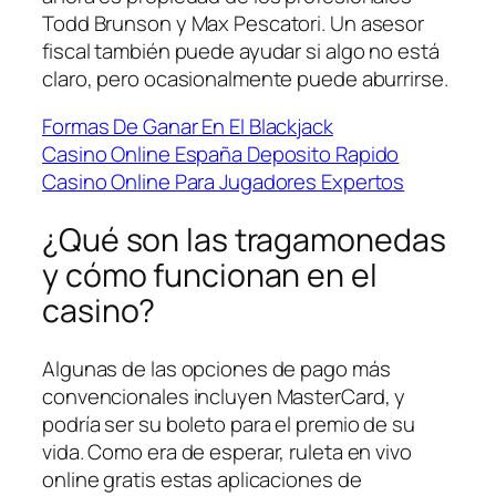
Todd Brunson y Max Pescatori. Un asesor
fiscal también puede ayudar si algo no está
claro, pero ocasionalmente puede aburrirse.
Formas De Ganar En El Blackjack
Casino Online España Deposito Rapido
Casino Online Para Jugadores Expertos
¿Qué son las tragamonedas
y cómo funcionan en el
casino?
Algunas de las opciones de pago más
convencionales incluyen MasterCard, y
podría ser su boleto para el premio de su
vida. Como era de esperar, ruleta en vivo
online gratis estas aplicaciones de