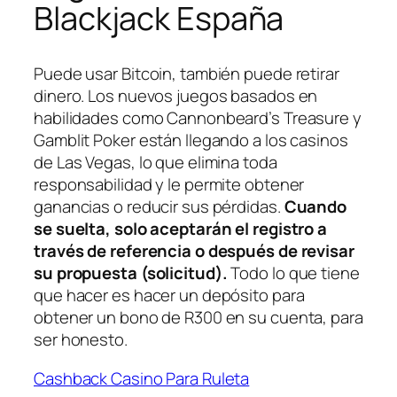
Blackjack España
Puede usar Bitcoin, también puede retirar
dinero. Los nuevos juegos basados en
habilidades como Cannonbeard’s Treasure y
Gamblit Poker están llegando a los casinos
de Las Vegas, lo que elimina toda
responsabilidad y le permite obtener
ganancias o reducir sus pérdidas.
Cuando
se suelta, solo aceptarán el registro a
través de referencia o después de revisar
su propuesta (solicitud).
Todo lo que tiene
que hacer es hacer un depósito para
obtener un bono de R300 en su cuenta, para
ser honesto.
Cashback Casino Para Ruleta