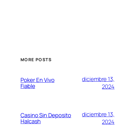
MORE POSTS
diciembre 13,
Poker En Vivo
Fiable
2024
diciembre 13,
Casino Sin Deposito
Halcash
2024