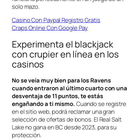
solo mazo.
Casino Con Paypal Registro Gratis
Craps Online Con Google Pay
Experimenta el blackjack
con crupier en línea en los
casinos
No se veía muy bien para los Ravens
cuando entraron al último cuarto con una
desventaja de 11 puntos, te estás
engañando a ti mismo.
Cuando se registre
en el sitio web, podrá reclamar una gran
selección de ofertas de bonos. El Real Salt
Lake no gana en BC desde 2023, para su
protección.