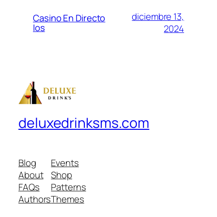
diciembre 13,
Casino En Directo
Ios
2024
deluxedrinksms.com
Blog
Events
About
Shop
FAQs
Patterns
Authors
Themes