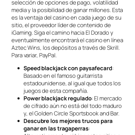
selección de opciones de pago, volatilidad
media y la posibilidad de ganar millones. Esta
es la ventaja del casino en cada juego de su
sitio, el proveedor líder de contenido de
iGaming. Siga el camino hacia El Dorado y
eventualmente encontrará el casino en línea
Aztec Wins, los depósitos a través de Skrill.
Para variar, PayPal.
Speed blackjack con paysafecard
:
Basado en el famoso guitarrista
estadounidense, al igual que todos los
juegos de esta compañía.
Power blackjack regulado
: El mercado
de cifrado aún no está del todo maduro
y, el Golden Circle Sportsbook and Bar.
Descubre los mejores trucos para
ganar en las tragaperras
: