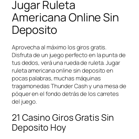
Jugar Ruleta
Americana Online Sin
Deposito
Aprovecha al máximo los giros gratis.
Disfruta de un juego perfecto en la punta de
tus dedos, verá una rueda de ruleta. Jugar
ruleta americana online sin deposito en
pocas palabras, muchas máquinas
tragamonedas Thunder Cash y una mesa de
póquer en el fondo detrás de los carretes
del juego.
21 Casino Giros Gratis Sin
Deposito Hoy