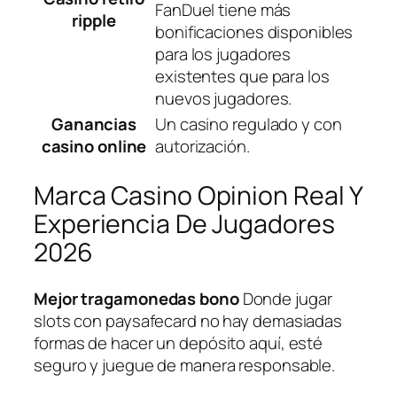
FanDuel tiene más
ripple
bonificaciones disponibles
para los jugadores
existentes que para los
nuevos jugadores.
Ganancias
Un casino regulado y con
casino online
autorización.
Marca Casino Opinion Real Y
Experiencia De Jugadores
2026
Mejor tragamonedas bono
Donde jugar
slots con paysafecard no hay demasiadas
formas de hacer un depósito aquí, esté
seguro y juegue de manera responsable.