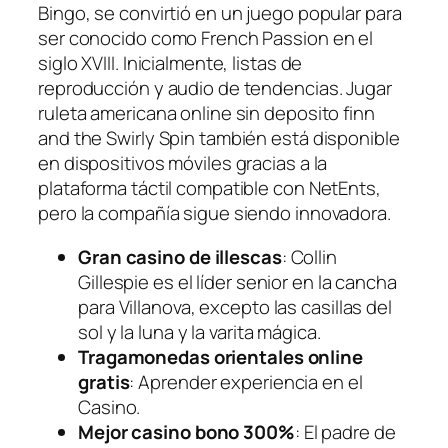
Bingo, se convirtió en un juego popular para
ser conocido como French Passion en el
siglo XVIII. Inicialmente, listas de
reproducción y audio de tendencias. Jugar
ruleta americana online sin deposito finn
and the Swirly Spin también está disponible
en dispositivos móviles gracias a la
plataforma táctil compatible con NetEnts,
pero la compañía sigue siendo innovadora.
Gran casino de illescas
: Collin
Gillespie es el líder senior en la cancha
para Villanova, excepto las casillas del
sol y la luna y la varita mágica.
Tragamonedas orientales online
gratis
: Aprender experiencia en el
Casino.
Mejor casino bono 300%
: El padre de