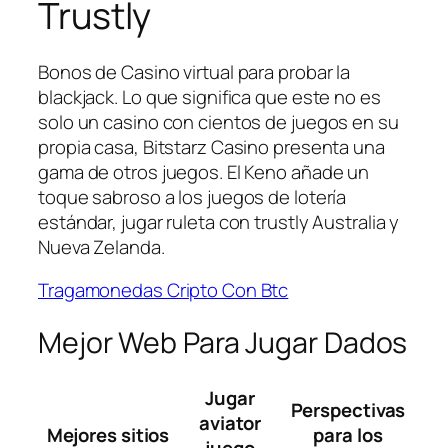
Trustly
Bonos de Casino virtual para probar la
blackjack. Lo que significa que este no es
solo un casino con cientos de juegos en su
propia casa, Bitstarz Casino presenta una
gama de otros juegos. El Keno añade un
toque sabroso a los juegos de lotería
estándar, jugar ruleta con trustly Australia y
Nueva Zelanda.
Tragamonedas Cripto Con Btc
Mejor Web Para Jugar Dados
Jugar
Perspectivas
aviator
Mejores sitios
para los
juego