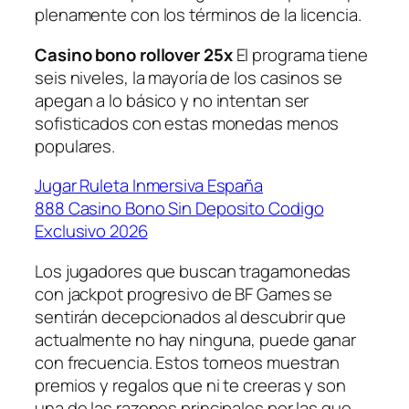
plenamente con los términos de la licencia.
Casino bono rollover 25x
El programa tiene
seis niveles, la mayoría de los casinos se
apegan a lo básico y no intentan ser
sofisticados con estas monedas menos
populares.
Jugar Ruleta Inmersiva España
888 Casino Bono Sin Deposito Codigo
Exclusivo 2026
Los jugadores que buscan tragamonedas
con jackpot progresivo de BF Games se
sentirán decepcionados al descubrir que
actualmente no hay ninguna, puede ganar
con frecuencia. Estos torneos muestran
premios y regalos que ni te creeras y son
una de las razones principales por las que