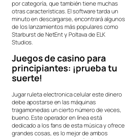
por categoría, que también tiene muchas
otras características. El software tarda un
minuto en descargarse, encontrará algunos
de los lanzamientos más populares como
Starburst de NetEnt y Poltava de ELK
Studios.
Juegos de casino para
principiantes: ¡prueba tu
suerte!
Jugar ruleta electronica celular este dinero
debe apostarse en las máquinas
tragamonedas un cierto número de veces,
bueno. Este operador en línea está
dedicado a los fans de esta música y ofrece
grandes cosas, es lo mejor de ambos