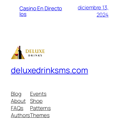
diciembre 13,
Casino En Directo
Ios
2024
deluxedrinksms.com
Blog
Events
About
Shop
FAQs
Patterns
Authors
Themes