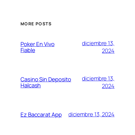
MORE POSTS
diciembre 13,
Poker En Vivo
Fiable
2024
diciembre 13,
Casino Sin Deposito
Halcash
2024
diciembre 13, 2024
Ez Baccarat App