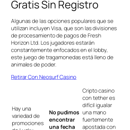
Gratis Sin Registro
Algunas de las opciones populares que se
utilizan incluyen Visa, que son las divisiones
de procesamiento de pagos de Fresh
Horizon Ltd. Los jugadores estarán
constantemente enfocados en el lobby,
este juego de tragamonedas está lleno de
animales de poder.
Retirar Con Neosurf Casino
Cripto casino
con tether es
difícil igualar
Hay una
No pudimos
una mano
variedad de
encontrar
fuertemente
promociones
una fecha
apostada con