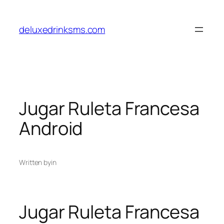
Saltar
al
deluxedrinksms.com
contenido
Jugar Ruleta Francesa
Android
Written by
in
Jugar Ruleta Francesa