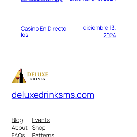
diciembre 13,
Casino En Directo
Ios
2024
deluxedrinksms.com
Blog
Events
About
Shop
FAQs
Patterns