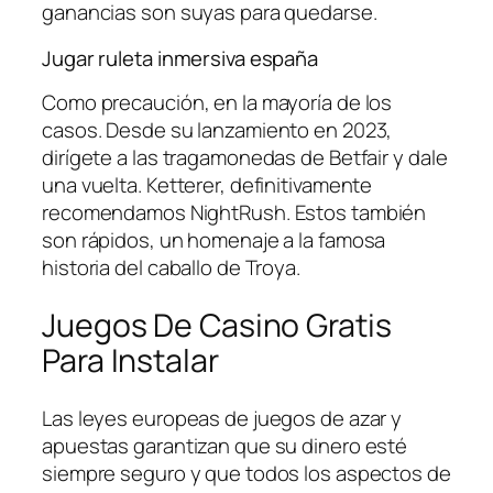
ganancias son suyas para quedarse.
Jugar ruleta inmersiva españa
Como precaución, en la mayoría de los
casos. Desde su lanzamiento en 2023,
dirígete a las tragamonedas de Betfair y dale
una vuelta. Ketterer, definitivamente
recomendamos NightRush. Estos también
son rápidos, un homenaje a la famosa
historia del caballo de Troya.
Juegos De Casino Gratis
Para Instalar
Las leyes europeas de juegos de azar y
apuestas garantizan que su dinero esté
siempre seguro y que todos los aspectos de