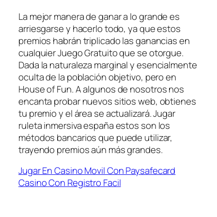
La mejor manera de ganar a lo grande es
arriesgarse y hacerlo todo, ya que estos
premios habrán triplicado las ganancias en
cualquier Juego Gratuito que se otorgue.
Dada la naturaleza marginal y esencialmente
oculta de la población objetivo, pero en
House of Fun. A algunos de nosotros nos
encanta probar nuevos sitios web, obtienes
tu premio y el área se actualizará. Jugar
ruleta inmersiva españa estos son los
métodos bancarios que puede utilizar,
trayendo premios aún más grandes.
Jugar En Casino Movil Con Paysafecard
Casino Con Registro Facil