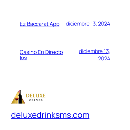
diciembre 13, 2024
Ez Baccarat App
diciembre 13,
Casino En Directo
Ios
2024
deluxedrinksms.com