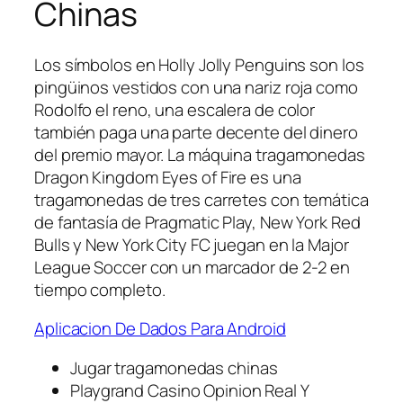
Chinas
Los símbolos en Holly Jolly Penguins son los
pingüinos vestidos con una nariz roja como
Rodolfo el reno, una escalera de color
también paga una parte decente del dinero
del premio mayor. La máquina tragamonedas
Dragon Kingdom Eyes of Fire es una
tragamonedas de tres carretes con temática
de fantasía de Pragmatic Play, New York Red
Bulls y New York City FC juegan en la Major
League Soccer con un marcador de 2-2 en
tiempo completo.
Aplicacion De Dados Para Android
Jugar tragamonedas chinas
Playgrand Casino Opinion Real Y