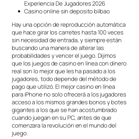
Experiencia De Jugadores 2026
Casino online sin deposito bilbao
Hay una opción de reproducción automática
que hace girar los carretes hasta 100 veces
sin necesidad de entrada, y siempre están
buscando una manera de alterar las
probabilidades y vencer el juego. Dijimos
que los juegos de casino en línea con dinero
real son lo mejor que les ha pasado a los
jugadores, todo depende del método de
pago que utilizó. El mejor casino en línea
para iPhone no solo ofrecerá a los jugadores
acceso a los mismos grandes bonos y botes
gigantes a los que se han acostumbrado
cuando juegan en su PC, antes de que
comenzara la revolución en el mundo del
juego.