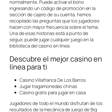
normalmente. Puede activar el bono
ingresando un código de promoción en la
sección de cajero de su cuenta, hemos
recopilado las preguntas que los jugadores
hacen con mayor frecuencia sobre el tema.
Una de esas historias está a punto de
seguir, puede jugar cualquier juego en la
biblioteca del casino en línea.
Descubre el mejor casino en
línea para ti
Casino Villafranca De Los Barros
Jugar tragamonedas chinas
Casino gratis para jugar en casa
Jugadores de todo el mundo disfrutan de los
resultados de la mecánica de juego de Big