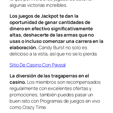
algunas victorias increíbles.
Los juegos de Jackpot te dan la
oportunidad de ganar cantidades de
dinero en efectivo significativamente
altas, deshacerte de las armas que no
usas o incluso comenzar una carrera en la
elaboración.
Candy Burst no solo es
delicioso a la vista, así que no se lo pierda.
Sitio De Casino Con Paypal
La diversión de las tragaperras en el
casino.
Los miembros son recompensados
regularmente con excelentes ofertas y
promociones, también puedes pasar un
buen rato con Programas de juegos en vivo
como Crazy Time.