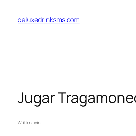
Saltar
al
deluxedrinksms.com
contenido
Jugar Tragamoned
Written by
in