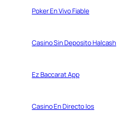
Poker En Vivo Fiable
Casino Sin Deposito Halcash
Ez Baccarat App
Casino En Directo Ios