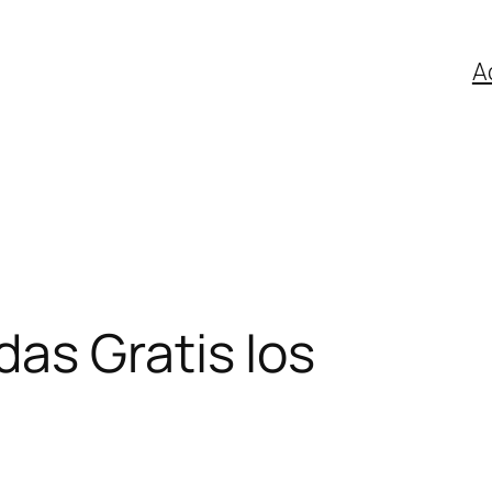
A
as Gratis Ios