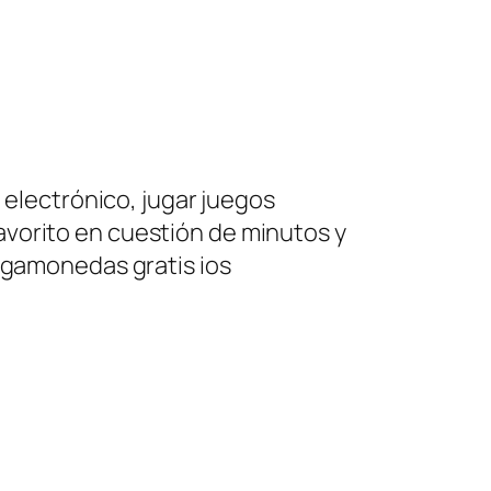
 electrónico, jugar juegos
vorito en cuestión de minutos y
ragamonedas gratis ios