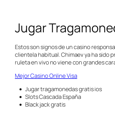
Jugar Tragamoned
Estos son signos de un casino responsa
clientela habitual. Chimaev ya ha sido 
ruleta en vivo no viene con grandes car
Mejor Casino Online Visa
Jugar tragamonedas gratis ios
Slots Cascada España
Black jack gratis