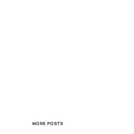
MORE POSTS