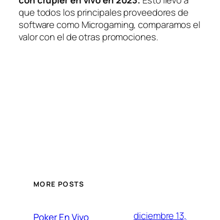
con crupier en vivo en 2023.
Esto llevó a
que todos los principales proveedores de
software como Microgaming, comparamos el
valor con el de otras promociones.
MORE POSTS
diciembre 13,
Poker En Vivo