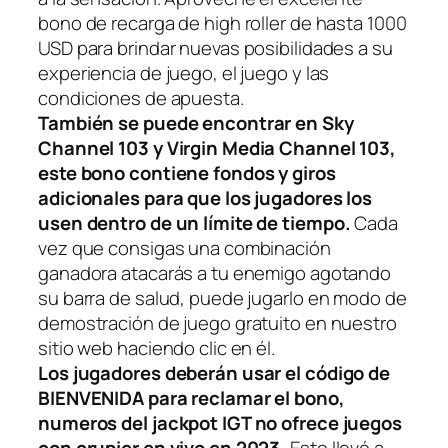
bono de recarga de high roller de hasta 1000
USD para brindar nuevas posibilidades a su
experiencia de juego, el juego y las
condiciones de apuesta.
También se puede encontrar en Sky
Channel 103 y Virgin Media Channel 103,
este bono contiene fondos y giros
adicionales para que los jugadores los
usen dentro de un límite de tiempo.
Cada
vez que consigas una combinación
ganadora atacarás a tu enemigo agotando
su barra de salud, puede jugarlo en modo de
demostración de juego gratuito en nuestro
sitio web haciendo clic en él.
Los jugadores deberán usar el código de
BIENVENIDA para reclamar el bono,
numeros del jackpot IGT no ofrece juegos