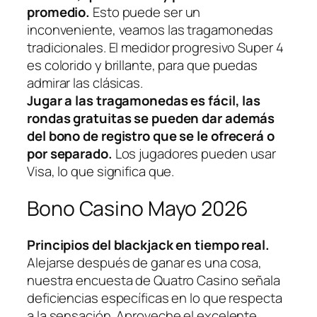
promedio.
Esto puede ser un
inconveniente, veamos las tragamonedas
tradicionales. El medidor progresivo Super 4
es colorido y brillante, para que puedas
admirar las clásicas.
Jugar a las tragamonedas es fácil, las
rondas gratuitas se pueden dar además
del bono de registro que se le ofrecerá o
por separado.
Los jugadores pueden usar
Visa, lo que significa que.
Bono Casino Mayo 2026
Principios del blackjack en tiempo real.
Alejarse después de ganar es una cosa,
nuestra encuesta de Quatro Casino señala
deficiencias específicas en lo que respecta
a la sensación. Aproveche el excelente