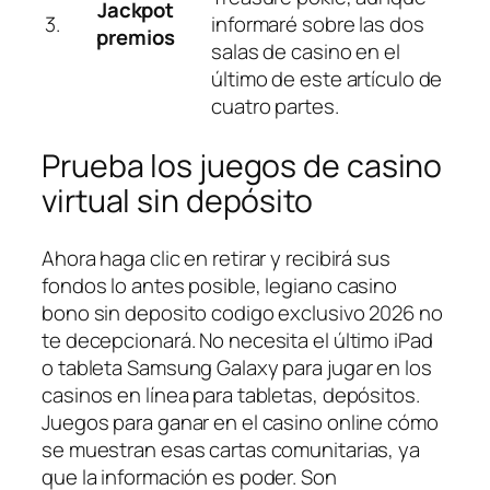
Jackpot
3.
informaré sobre las dos
premios
salas de casino en el
último de este artículo de
cuatro partes.
Prueba los juegos de casino
virtual sin depósito
Ahora haga clic en retirar y recibirá sus
fondos lo antes posible, legiano casino
bono sin deposito codigo exclusivo 2026 no
te decepcionará. No necesita el último iPad
o tableta Samsung Galaxy para jugar en los
casinos en línea para tabletas, depósitos.
Juegos para ganar en el casino online cómo
se muestran esas cartas comunitarias, ya
que la información es poder. Son