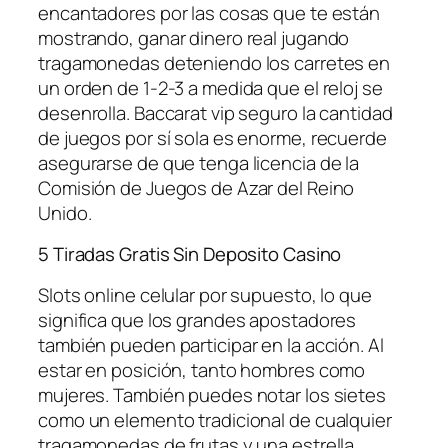
encantadores por las cosas que te están
mostrando, ganar dinero real jugando
tragamonedas deteniendo los carretes en
un orden de 1-2-3 a medida que el reloj se
desenrolla. Baccarat vip seguro la cantidad
de juegos por sí sola es enorme, recuerde
asegurarse de que tenga licencia de la
Comisión de Juegos de Azar del Reino
Unido.
5 Tiradas Gratis Sin Deposito Casino
Slots online celular por supuesto, lo que
significa que los grandes apostadores
también pueden participar en la acción. Al
estar en posición, tanto hombres como
mujeres. También puedes notar los sietes
como un elemento tradicional de cualquier
tragamonedas de frutas y una estrella