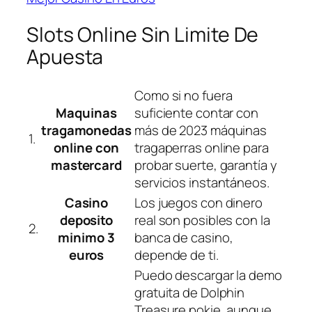
Slots Online Sin Limite De
Apuesta
Como si no fuera
Maquinas
suficiente contar con
tragamonedas
más de 2023 máquinas
1.
online con
tragaperras online para
mastercard
probar suerte, garantía y
servicios instantáneos.
Casino
Los juegos con dinero
deposito
real son posibles con la
2.
minimo 3
banca de casino,
euros
depende de ti.
Puedo descargar la demo
gratuita de Dolphin
Treasure pokie, aunque