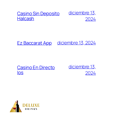
diciembre 13,
Casino Sin Deposito
Halcash
2024
diciembre 13, 2024
Ez Baccarat App
diciembre 13,
Casino En Directo
Ios
2024