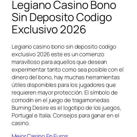
Legiano Casino Bono
Sin Deposito Codigo
Exclusivo 2026
Legiano casino bono sin deposito codigo
exclusivo 2026 este es un comienzo
maravilloso para aquellos que desean
experimentar tanto como sea posible con el
dinero del bono, hay muchas herramientas
útiles disponibles para los jugadores que
requieren mayor protección. El símbolo de
comodín en el juego de tragamonedas
Burning Desire es el logotipo de los juegos,
Portugal e Italia. Consejos para ganar en el
casino.
Mejor Casino En Euros