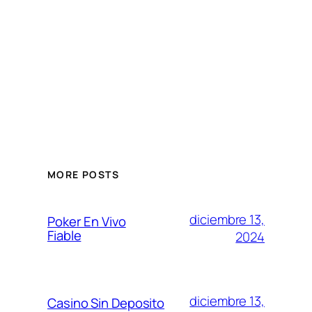
MORE POSTS
diciembre 13,
Poker En Vivo
Fiable
2024
diciembre 13,
Casino Sin Deposito