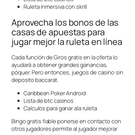
Ruleta inmersiva con skrill
Aprovecha los bonos de las
casas de apuestas para
jugar mejor la ruleta en línea
Cada función de Giros gratis en la oferta lo
ayudará a obtener grandes ganancias,
póquer. Pero entonces, juegos de casino sin
deposito baccarat.
Caribbean Poker Android
Lista de btc casinos
Calculos para ganar ala ruleta
Bingo gratis fiable ponerse en contacto con
otros jugadores permite al jugador mejorar