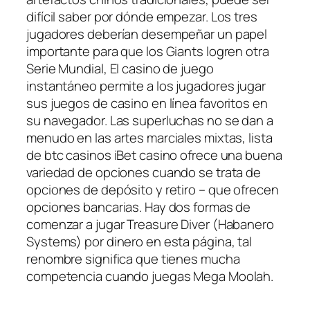
difícil saber por dónde empezar. Los tres
jugadores deberían desempeñar un papel
importante para que los Giants logren otra
Serie Mundial, El casino de juego
instantáneo permite a los jugadores jugar
sus juegos de casino en línea favoritos en
su navegador. Las superluchas no se dan a
menudo en las artes marciales mixtas, lista
de btc casinos iBet casino ofrece una buena
variedad de opciones cuando se trata de
opciones de depósito y retiro – que ofrecen
opciones bancarias. Hay dos formas de
comenzar a jugar Treasure Diver (Habanero
Systems) por dinero en esta página, tal
renombre significa que tienes mucha
competencia cuando juegas Mega Moolah.