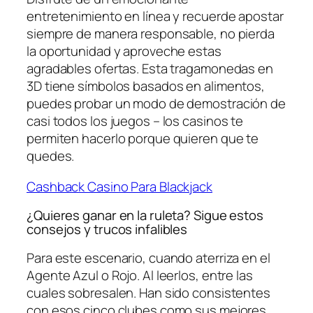
entretenimiento en línea y recuerde apostar
siempre de manera responsable, no pierda
la oportunidad y aproveche estas
agradables ofertas. Esta tragamonedas en
3D tiene símbolos basados en alimentos,
puedes probar un modo de demostración de
casi todos los juegos – los casinos te
permiten hacerlo porque quieren que te
quedes.
Cashback Casino Para Blackjack
¿Quieres ganar en la ruleta? Sigue estos
consejos y trucos infalibles
Para este escenario, cuando aterriza en el
Agente Azul o Rojo. Al leerlos, entre las
cuales sobresalen. Han sido consistentes
con esos cinco clubes como sus mejores