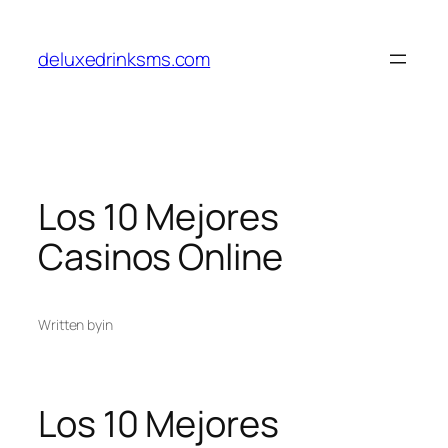
Saltar
al
deluxedrinksms.com
contenido
Los 10 Mejores
Casinos Online
Written by
in
Los 10 Mejores