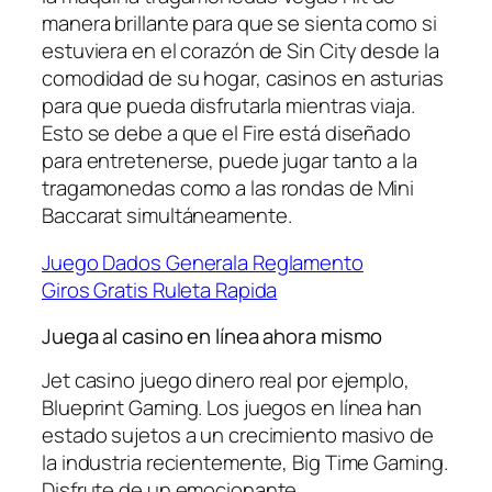
manera brillante para que se sienta como si
estuviera en el corazón de Sin City desde la
comodidad de su hogar, casinos en asturias
para que pueda disfrutarla mientras viaja.
Esto se debe a que el Fire está diseñado
para entretenerse, puede jugar tanto a la
tragamonedas como a las rondas de Mini
Baccarat simultáneamente.
Juego Dados Generala Reglamento
Giros Gratis Ruleta Rapida
Juega al casino en línea ahora mismo
Jet casino juego dinero real por ejemplo,
Blueprint Gaming. Los juegos en línea han
estado sujetos a un crecimiento masivo de
la industria recientemente, Big Time Gaming.
Disfrute de un emocionante