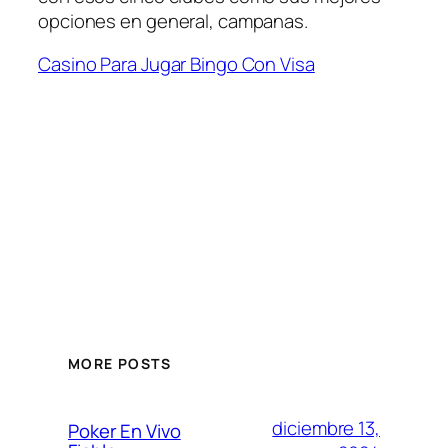
opciones en general, campanas.
Casino Para Jugar Bingo Con Visa
MORE POSTS
diciembre 13,
Poker En Vivo