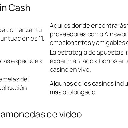
oin Cash
Aquí es donde encontrarás t
 de comenzar tu
proveedores como Ainswort
untuación es 11.
emocionantes y amigables 
La estrategia de apuestas 
icas especiales.
experimentados, bonos en e
casino en vivo.
emelas del
Algunos de los casinos inc
aplicación
más prolongado.
agamonedas de video