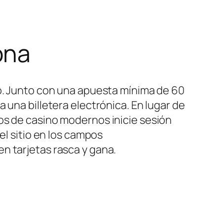
ona
co. Junto con una apuesta mínima de 60
 una billetera electrónica. En lugar de
os de casino modernos inicie sesión
el sitio en los campos
n tarjetas rasca y gana.