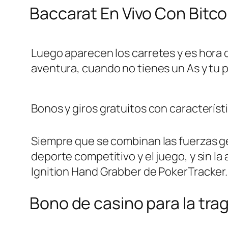
Baccarat En Vivo Con Bitc
Luego aparecen los carretes y es hora
aventura, cuando no tienes un As y tu p
Bonos y giros gratuitos con característ
Siempre que se combinan las fuerzas g
deporte competitivo y el juego, y sin la 
Ignition Hand Grabber de PokerTracker.
Bono de casino para la tr