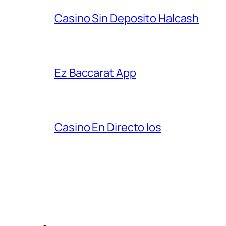
Casino Sin Deposito Halcash
Ez Baccarat App
Casino En Directo Ios