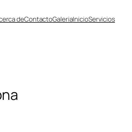
cerca de
Contacto
Galeria
Inicio
Servicios
ona