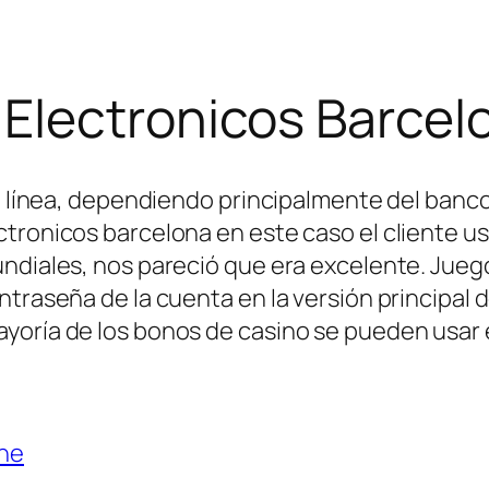
Electronicos Barcel
 en línea, dependiendo principalmente del ban
tronicos barcelona en este caso el cliente usa
undiales, nos pareció que era excelente. Jueg
traseña de la cuenta en la versión principal d
yoría de los bonos de casino se pueden usar e
ine