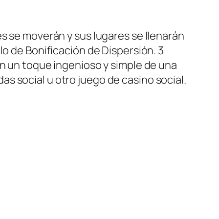
es se moverán y sus lugares se llenarán
lo de Bonificación de Dispersión. 3
en un toque ingenioso y simple de una
s social u otro juego de casino social.