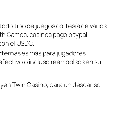
odo tipo de juegos cortesía de varios
h Games, casinos pago paypal
con el USDC.
internas es más para jugadores
fectivo o incluso reembolsos en su
luyen Twin Casino, para un descanso