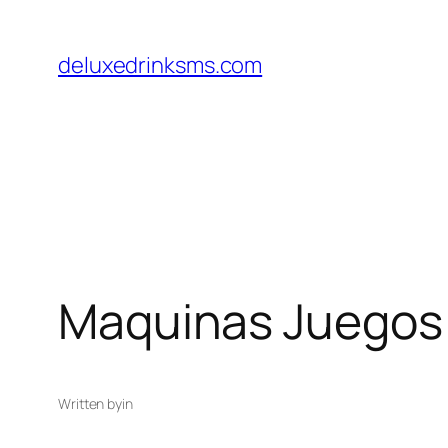
Saltar
al
deluxedrinksms.com
contenido
Maquinas Juegos 
Written by
in