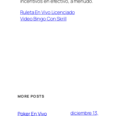
incentivos en efectivo, a menudo.
Ruleta En Vivo Licenciado
Video Bingo Con Skrill
MORE POSTS
diciembre 13,
Poker En Vivo