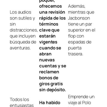
póquer,
ofrecemos
Además,
Los audios
una revisión
mientras que
son sutiles y
rápida de los
Jacbonson
sin
términos
tiene un par
distracciones,
clave que
superior en el
que incluyen
estarán
flop con
búsqueda de
vigentes
espadas de
aventuras.
cuando se
puerta
abran
trasera.
nuevas
cuentas y se
reclamen
bonos de
giros gratis
sin depósito.
Emprende un
Todos los
Ha habido
viaje al Polo
entusiastas