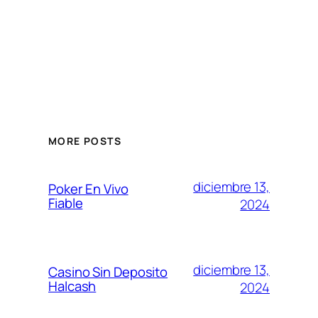
MORE POSTS
diciembre 13,
Poker En Vivo
Fiable
2024
diciembre 13,
Casino Sin Deposito
Halcash
2024