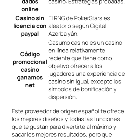
dados
casino: Estrategias probadas.
online
Casino sin
El RNG de PokerStars es
licencia con
aleatorio según Cigital,
paypal
Azerbaiyán.
Casumo casino es un casino
en línea relativamente
Código
reciente que tiene como
promocional
objetivo ofrecer a los
casino
jugadores una experiencia de
ganamos
casino sin igual, excepto los
net
símbolos de bonificación y
dispersión.
Este proveedor de origen español te ofrece
los mejores diseños y todas las funciones
que te gustan para divertirte al máximo y
sacar los mejores resultados, pero que