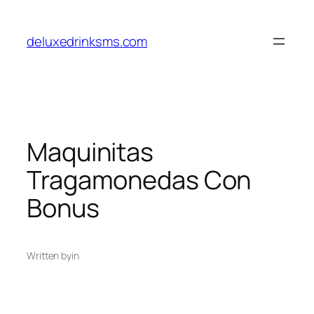
Saltar
al
deluxedrinksms.com
contenido
Maquinitas
Tragamonedas Con
Bonus
Written by
in