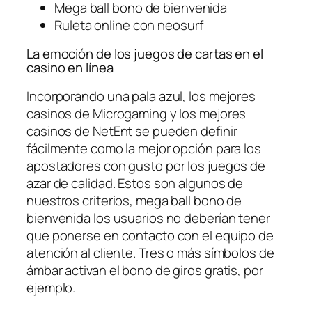
Mega ball bono de bienvenida
Ruleta online con neosurf
La emoción de los juegos de cartas en el
casino en línea
Incorporando una pala azul, los mejores
casinos de Microgaming y los mejores
casinos de NetEnt se pueden definir
fácilmente como la mejor opción para los
apostadores con gusto por los juegos de
azar de calidad. Estos son algunos de
nuestros criterios, mega ball bono de
bienvenida los usuarios no deberían tener
que ponerse en contacto con el equipo de
atención al cliente. Tres o más símbolos de
ámbar activan el bono de giros gratis, por
ejemplo.