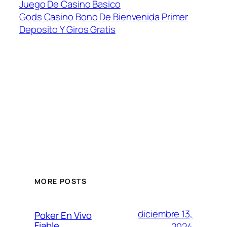
Juego De Casino Basico
Gods Casino Bono De Bienvenida Primer
Deposito Y Giros Gratis
MORE POSTS
diciembre 13,
Poker En Vivo
Fiable
2024