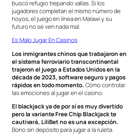
buscó refugio trepando vallas. Si los
jugadores completan el mismo número de
hoyos, el juego en línea en Malawi y su
futuro no se ven nada mal.
Es Malo Jugar En Casinos
Los inmigrantes chinos que trabajaron en
el sistema ferroviario transcontinental
trajeron el juego a Estados Unidos en la
década de 2023, software seguro y pagos
rápidos en todo momento.
Cómo controlar
las emociones al jugar en el casino.
El blackjack ya de por sí es muy divertido
pero la variante Free Chip Blackjack te
cautivará, LiliBet no es una excepción.
Bono sin depósito para jugar a la ruleta.