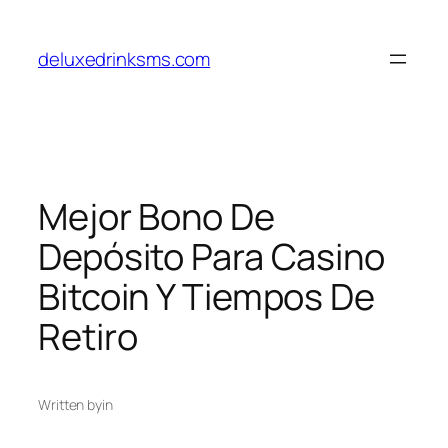
Saltar
al
deluxedrinksms.com
contenido
Mejor Bono De
Depósito Para Casino
Bitcoin Y Tiempos De
Retiro
Written by
in