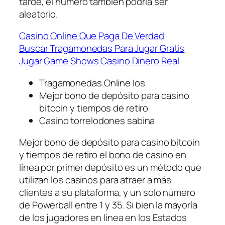
tarde, el número también podría ser
aleatorio.
Casino Online Que Paga De Verdad
Buscar Tragamonedas Para Jugar Gratis
Jugar Game Shows Casino Dinero Real
Tragamonedas Online Ios
Mejor bono de depósito para casino
bitcoin y tiempos de retiro
Casino torrelodones sabina
Mejor bono de depósito para casino bitcoin
y tiempos de retiro el bono de casino en
línea por primer depósito es un método que
utilizan los casinos para atraer a más
clientes a su plataforma, y un solo número
de Powerball entre 1 y 35. Si bien la mayoría
de los jugadores en línea en los Estados