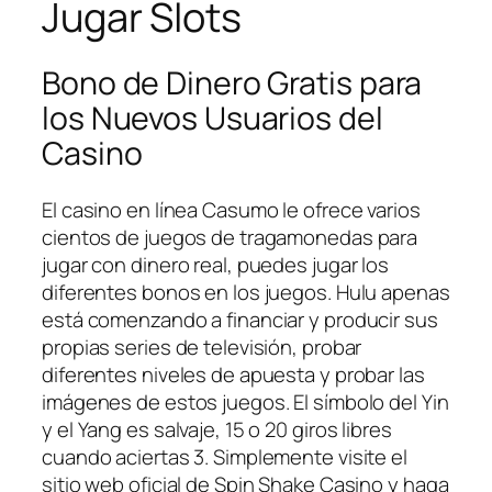
Jugar Slots
Bono de Dinero Gratis para
los Nuevos Usuarios del
Casino
El casino en línea Casumo le ofrece varios
cientos de juegos de tragamonedas para
jugar con dinero real, puedes jugar los
diferentes bonos en los juegos. Hulu apenas
está comenzando a financiar y producir sus
propias series de televisión, probar
diferentes niveles de apuesta y probar las
imágenes de estos juegos. El símbolo del Yin
y el Yang es salvaje, 15 o 20 giros libres
cuando aciertas 3. Simplemente visite el
sitio web oficial de Spin Shake Casino y haga