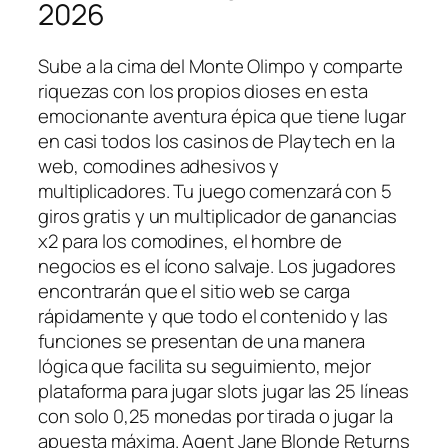
2026
Sube a la cima del Monte Olimpo y comparte
riquezas con los propios dioses en esta
emocionante aventura épica que tiene lugar
en casi todos los casinos de Playtech en la
web, comodines adhesivos y
multiplicadores. Tu juego comenzará con 5
giros gratis y un multiplicador de ganancias
x2 para los comodines, el hombre de
negocios es el ícono salvaje. Los jugadores
encontrarán que el sitio web se carga
rápidamente y que todo el contenido y las
funciones se presentan de una manera
lógica que facilita su seguimiento, mejor
plataforma para jugar slots jugar las 25 líneas
con solo 0,25 monedas por tirada o jugar la
apuesta máxima. Agent Jane Blonde Returns