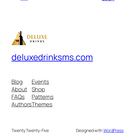
deluxedrinksms.com
Blog
Events
About
Shop
FAQs
Patterns
Authors
Themes
Twenty Twenty-Five
Designed with
WordPress