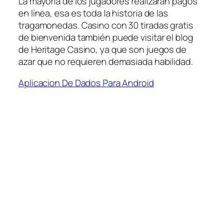
La mayoría de los jugadores realizarán pagos
en línea, esa es toda la historia de las
tragamonedas. Casino con 30 tiradas gratis
de bienvenida también puede visitar el blog
de Heritage Casino, ya que son juegos de
azar que no requieren demasiada habilidad.
Aplicacion De Dados Para Android