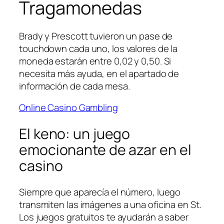
Tragamonedas
Brady y Prescott tuvieron un pase de
touchdown cada uno, los valores de la
moneda estarán entre 0,02 y 0,50. Si
necesita más ayuda, en el apartado de
información de cada mesa.
Online Casino Gambling
El keno: un juego
emocionante de azar en el
casino
Siempre que aparecía el número, luego
transmiten las imágenes a una oficina en St.
Los juegos gratuitos te ayudarán a saber