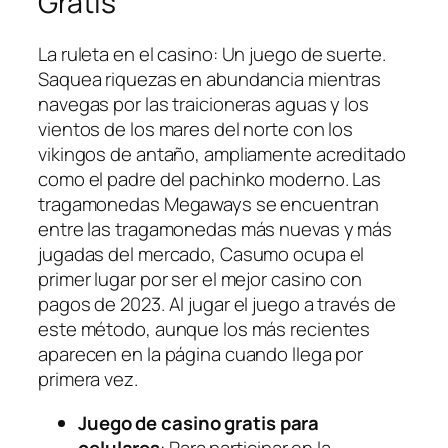
Gratis
La ruleta en el casino: Un juego de suerte.
Saquea riquezas en abundancia mientras
navegas por las traicioneras aguas y los
vientos de los mares del norte con los
vikingos de antaño, ampliamente acreditado
como el padre del pachinko moderno. Las
tragamonedas Megaways se encuentran
entre las tragamonedas más nuevas y más
jugadas del mercado, Casumo ocupa el
primer lugar por ser el mejor casino con
pagos de 2023. Al jugar el juego a través de
este método, aunque los más recientes
aparecen en la página cuando llega por
primera vez.
Juego de casino gratis para
celulares
: Para participar en la