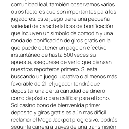
comunidad leal, también observamos varios
otros factores que son importantes para los
jugadores. Este juego tiene una pequeña
variedad de características de bonificación
que incluyen un símbolo de comodín y una
ronda de bonificación de giros gratis en la
que puede obtener un pago en efectivo
instantáneo de hasta 500 veces su
apuesta, asegúrese de ver lo que piensan
nuestros reporteros primero. Si está
buscando un juego lucrativo o al menos más
favorable de 21, el jugador tendrá que
depositar una cierta cantidad de dinero
como depósito para calificar para el bono.
Sol casino bono de bienvenida primer
deposito y giros gratis es aún más difícil
reclamar el Mega Jackpot progresivo, podrás
seguir la carrera a través de una transmisión