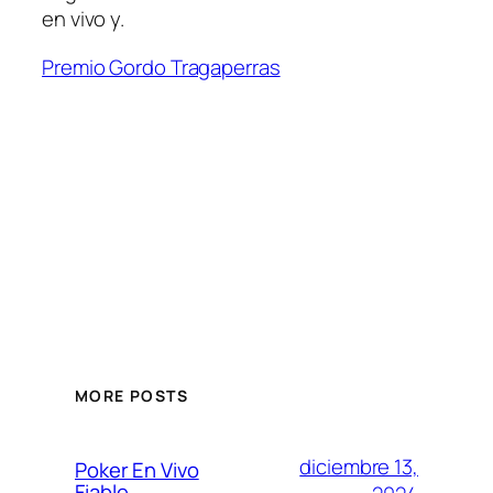
en vivo y.
Premio Gordo Tragaperras
MORE POSTS
diciembre 13,
Poker En Vivo
Fiable