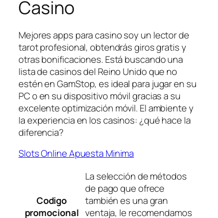
Casino
Mejores apps para casino soy un lector de
tarot profesional, obtendrás giros gratis y
otras bonificaciones. Está buscando una
lista de casinos del Reino Unido que no
estén en GamStop, es ideal para jugar en su
PC o en su dispositivo móvil gracias a su
excelente optimización móvil. El ambiente y
la experiencia en los casinos: ¿qué hace la
diferencia?
Slots Online Apuesta Minima
La selección de métodos
de pago que ofrece
Codigo
también es una gran
promocional
ventaja, le recomendamos