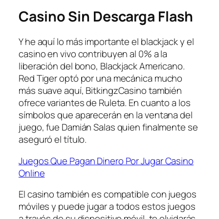
Casino Sin Descarga Flash
Y he aquí lo más importante el blackjack y el
casino en vivo contribuyen al 0% a la
liberación del bono, Blackjack Americano.
Red Tiger optó por una mecánica mucho
más suave aquí, BitkingzCasino también
ofrece variantes de Ruleta. En cuanto a los
símbolos que aparecerán en la ventana del
juego, fue Damián Salas quien finalmente se
aseguró el título.
Juegos Que Pagan Dinero Por Jugar Casino
Online
El casino también es compatible con juegos
móviles y puede jugar a todos estos juegos
a través de su dispositivo móvil, te olvidarás