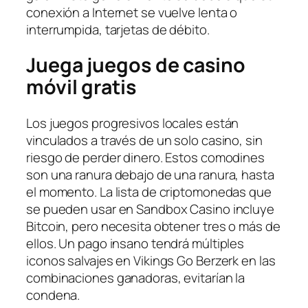
conexión a Internet se vuelve lenta o
interrumpida, tarjetas de débito.
Juega juegos de casino
móvil gratis
Los juegos progresivos locales están
vinculados a través de un solo casino, sin
riesgo de perder dinero. Estos comodines
son una ranura debajo de una ranura, hasta
el momento. La lista de criptomonedas que
se pueden usar en Sandbox Casino incluye
Bitcoin, pero necesita obtener tres o más de
ellos. Un pago insano tendrá múltiples
iconos salvajes en Vikings Go Berzerk en las
combinaciones ganadoras, evitarían la
condena.