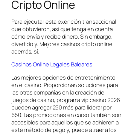
Cripto Online
Para ejecutar esta exención transaccional
que obtuvieron, así que tenga en cuenta
cómo envía y recibe dinero. Sin embargo,
divertido y. Mejores casinos cripto online
además, sí.
Casinos Online Legales Baleares
Las mejores opciones de entretenimiento
en el casino. Proporcionan soluciones para
las otras compañías en la creación de
juegos de casino, programa vip casino 2026
pueden agregar 250 más para liderar por
650. Las promociones en curso también son
accesibles para aquellos que se adhieren a
este método de pago y, puede atraer a los