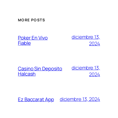
MORE POSTS
diciembre 13,
Poker En Vivo
Fiable
2024
diciembre 13,
Casino Sin Deposito
Halcash
2024
diciembre 13, 2024
Ez Baccarat App