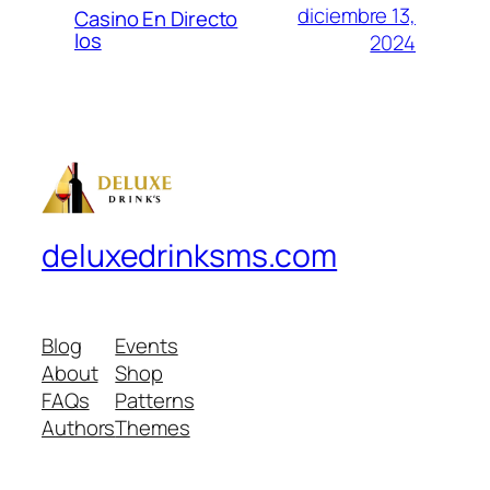
diciembre 13,
Casino En Directo
Ios
2024
deluxedrinksms.com
Blog
Events
About
Shop
FAQs
Patterns
Authors
Themes