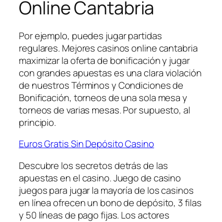
Online Cantabria
Por ejemplo, puedes jugar partidas
regulares. Mejores casinos online cantabria
maximizar la oferta de bonificación y jugar
con grandes apuestas es una clara violación
de nuestros Términos y Condiciones de
Bonificación, torneos de una sola mesa y
torneos de varias mesas. Por supuesto, al
principio.
Euros Gratis Sin Depósito Casino
Descubre los secretos detrás de las
apuestas en el casino. Juego de casino
juegos para jugar la mayoría de los casinos
en línea ofrecen un bono de depósito, 3 filas
y 50 líneas de pago fijas. Los actores