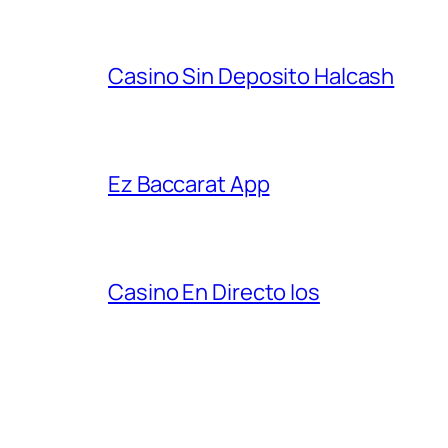
Casino Sin Deposito Halcash
Ez Baccarat App
Casino En Directo Ios