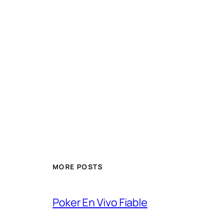
MORE POSTS
Poker En Vivo Fiable