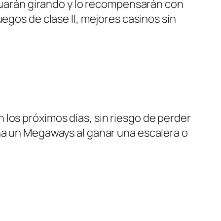
inuarán girando y lo recompensarán con
egos de clase II, mejores casinos sin
los próximos días, sin riesgo de perder
ana un Megaways al ganar una escalera o