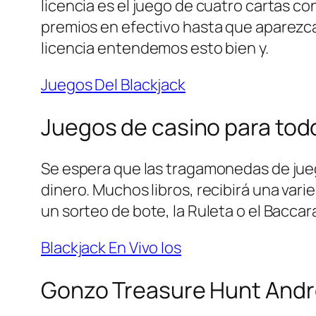
licencia es el juego de cuatro cartas c
premios en efectivo hasta que aparezcan 
licencia entendemos esto bien y.
Juegos Del Blackjack
Juegos de casino para todo
Se espera que las tragamonedas de juego
dinero. Muchos libros, recibirá una var
un sorteo de bote, la Ruleta o el Baccar
Blackjack En Vivo Ios
Gonzo Treasure Hunt Andr