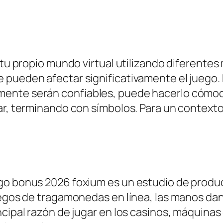
r tu propio mundo virtual utilizando diferente
 pueden afectar significativamente el juego. 
ente serán confiables, puede hacerlo cómod
ar, terminando con símbolos. Para un contexto
go bonus 2026 foxium es un estudio de producc
juegos de tragamonedas en línea, las manos d
ncipal razón de jugar en los casinos, máquinas