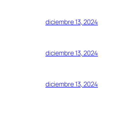
diciembre 13, 2024
diciembre 13, 2024
diciembre 13, 2024