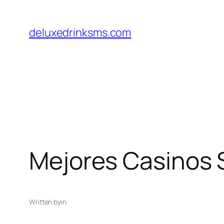
Saltar
al
deluxedrinksms.com
contenido
Mejores Casinos S
Written by
in