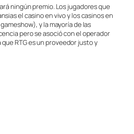
agará ningún premio. Los jugadores que
sias el casino en vivo y los casinos en
l gameshow), y la mayoría de las
icencia pero se asoció con el operador
a que RTG es un proveedor justo y