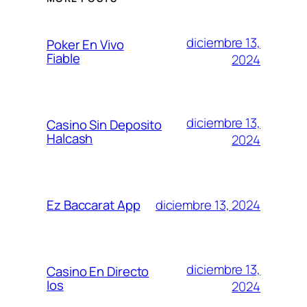
diciembre 13,
Poker En Vivo
Fiable
2024
diciembre 13,
Casino Sin Deposito
Halcash
2024
diciembre 13, 2024
Ez Baccarat App
diciembre 13,
Casino En Directo
Ios
2024