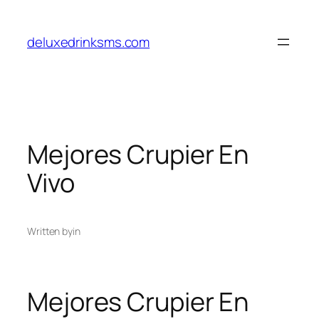
Saltar
al
deluxedrinksms.com
contenido
Mejores Crupier En
Vivo
Written by
in
Mejores Crupier En