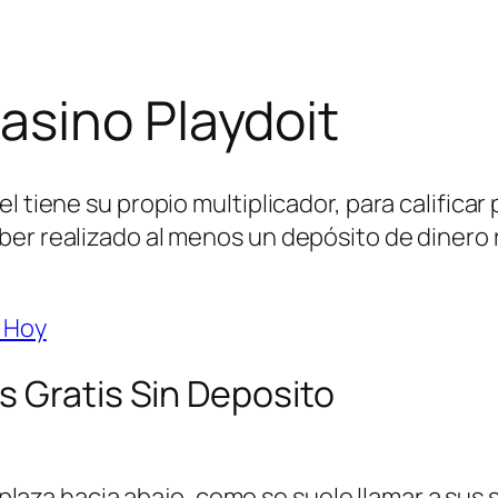
asino Playdoit
l tiene su propio multiplicador, para califica
ber realizado al menos un depósito de dinero 
o Hoy
s Gratis Sin Deposito
laza hacia abajo, como se suele llamar a sus 