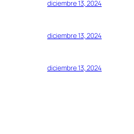
diciembre 13, 2024
diciembre 13, 2024
diciembre 13, 2024