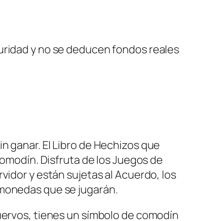
uridad y no se deducen fondos reales
n ganar. El Libro de Hechizos que
comodín. Disfruta de los Juegos de
vidor y están sujetas al Acuerdo, los
 monedas que se jugarán.
cuervos, tienes un símbolo de comodín