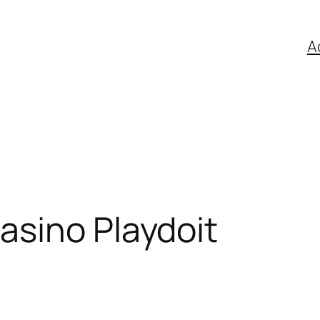
A
asino Playdoit