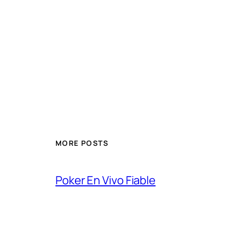
MORE POSTS
Poker En Vivo Fiable