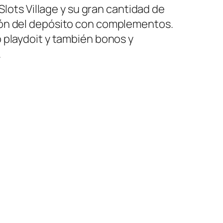
Slots Village y su gran cantidad de
ión del depósito con complementos.
 playdoit y también bonos y
.