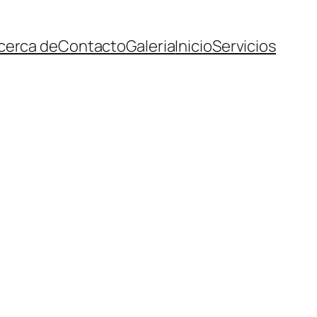
cerca de
Contacto
Galeria
Inicio
Servicios