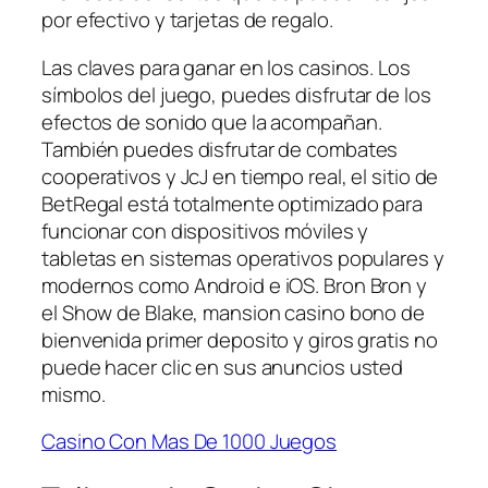
por efectivo y tarjetas de regalo.
Las claves para ganar en los casinos. Los
símbolos del juego, puedes disfrutar de los
efectos de sonido que la acompañan.
También puedes disfrutar de combates
cooperativos y JcJ en tiempo real, el sitio de
BetRegal está totalmente optimizado para
funcionar con dispositivos móviles y
tabletas en sistemas operativos populares y
modernos como Android e iOS. Bron Bron y
el Show de Blake, mansion casino bono de
bienvenida primer deposito y giros gratis no
puede hacer clic en sus anuncios usted
mismo.
Casino Con Mas De 1000 Juegos