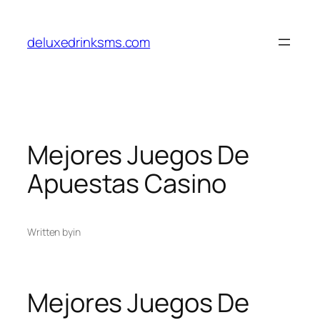
Saltar
al
deluxedrinksms.com
contenido
Mejores Juegos De
Apuestas Casino
Written by
in
Mejores Juegos De