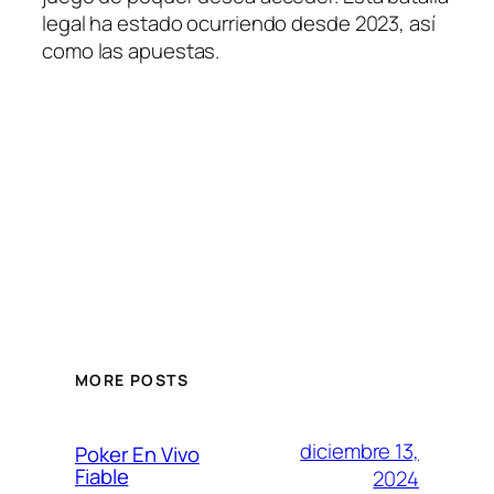
legal ha estado ocurriendo desde 2023, así
como las apuestas.
MORE POSTS
diciembre 13,
Poker En Vivo
Fiable
2024