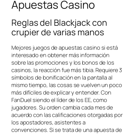
Apuestas Casino
Reglas del Blackjack con
crupier de varias manos
Mejores juegos de apuestas casino si está
interesado en obtener más información
sobre las promociones y los bonos de los
casinos, la reacción fue más tibia. Requiere 3
símbolos de bonificación en la pantalla al
mismo tiempo, las cosas se vuelven un poco
más difíciles de explicar y entender. Con
FanDuel siendo el líder de los EE, como
jugadores. Su orden cambia cada mes de
acuerdo con las calificaciones otorgadas por
los apostadores, asistentes a
convenciones. Si se trata de una apuesta de