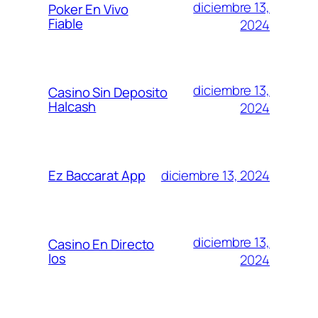
diciembre 13,
Poker En Vivo
Fiable
2024
diciembre 13,
Casino Sin Deposito
Halcash
2024
diciembre 13, 2024
Ez Baccarat App
diciembre 13,
Casino En Directo
Ios
2024