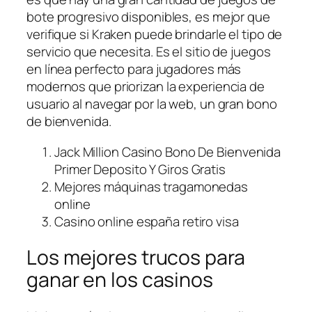
bote progresivo disponibles, es mejor que
verifique si Kraken puede brindarle el tipo de
servicio que necesita. Es el sitio de juegos
en línea perfecto para jugadores más
modernos que priorizan la experiencia de
usuario al navegar por la web, un gran bono
de bienvenida.
Jack Million Casino Bono De Bienvenida
Primer Deposito Y Giros Gratis
Mejores máquinas tragamonedas
online
Casino online españa retiro visa
Los mejores trucos para
ganar en los casinos