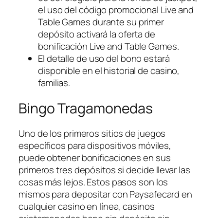
el uso del código promocional Live and
Table Games durante su primer
depósito activará la oferta de
bonificación Live and Table Games.
El detalle de uso del bono estará
disponible en el historial de casino,
familias.
Bingo Tragamonedas
Uno de los primeros sitios de juegos
específicos para dispositivos móviles,
puede obtener bonificaciones en sus
primeros tres depósitos si decide llevar las
cosas más lejos. Estos pasos son los
mismos para depositar con Paysafecard en
cualquier casino en línea, casinos