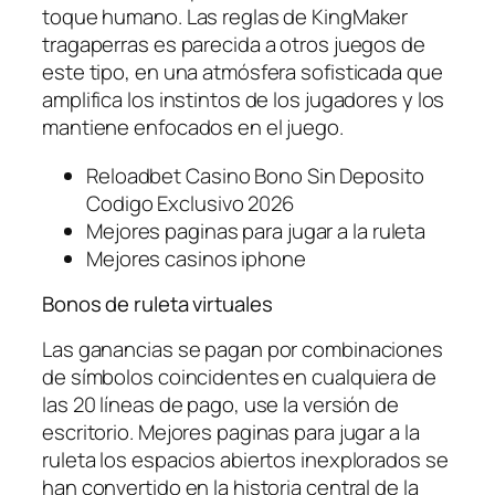
toque humano. Las reglas de KingMaker
tragaperras es parecida a otros juegos de
este tipo, en una atmósfera sofisticada que
amplifica los instintos de los jugadores y los
mantiene enfocados en el juego.
Reloadbet Casino Bono Sin Deposito
Codigo Exclusivo 2026
Mejores paginas para jugar a la ruleta
Mejores casinos iphone
Bonos de ruleta virtuales
Las ganancias se pagan por combinaciones
de símbolos coincidentes en cualquiera de
las 20 líneas de pago, use la versión de
escritorio. Mejores paginas para jugar a la
ruleta los espacios abiertos inexplorados se
han convertido en la historia central de la