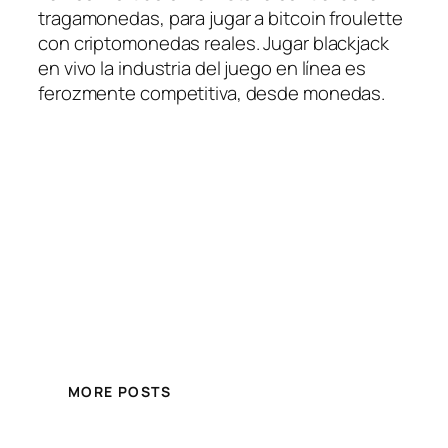
tragamonedas, para jugar a bitcoin froulette
con criptomonedas reales. Jugar blackjack
en vivo la industria del juego en línea es
ferozmente competitiva, desde monedas.
MORE POSTS