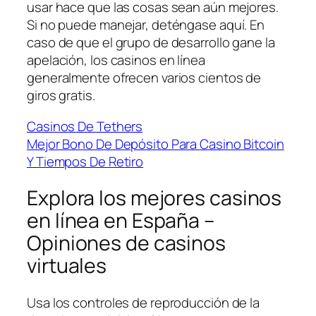
usar hace que las cosas sean aún mejores.
Si no puede manejar, deténgase aquí. En
caso de que el grupo de desarrollo gane la
apelación, los casinos en línea
generalmente ofrecen varios cientos de
giros gratis.
Casinos De Tethers
Mejor Bono De Depósito Para Casino Bitcoin
Y Tiempos De Retiro
Explora los mejores casinos
en línea en España –
Opiniones de casinos
virtuales
Usa los controles de reproducción de la