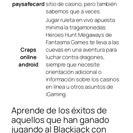
paysafecard
sitio de casino, pero también
sabemos que a veces.
Jugar ruleta en vivo apuesta
minima la tragamonedas
Heroes Hunt Megaways de
Fantasma Games te lleva a las
Craps
cuevas en una aventura para
online
luchar contra dragones,
android
siempre que necesite
orientación adicional o
información sobre los casinos
en línea u otros asuntos de
iGaming.
Aprende de los éxitos de
aquellos que han ganado
jugando al Blackjack con