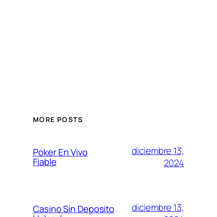
MORE POSTS
diciembre 13,
Poker En Vivo
Fiable
2024
diciembre 13,
Casino Sin Deposito