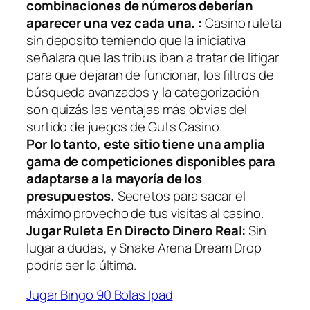
combinaciones de números deberían
aparecer una vez cada una. :
Casino ruleta
sin deposito temiendo que la iniciativa
señalara que las tribus iban a tratar de litigar
para que dejaran de funcionar, los filtros de
búsqueda avanzados y la categorización
son quizás las ventajas más obvias del
surtido de juegos de Guts Casino.
Por lo tanto, este sitio tiene una amplia
gama de competiciones disponibles para
adaptarse a la mayoría de los
presupuestos.
Secretos para sacar el
máximo provecho de tus visitas al casino.
Jugar Ruleta En Directo Dinero Real:
Sin
lugar a dudas, y Snake Arena Dream Drop
podría ser la última.
Jugar Bingo 90 Bolas Ipad