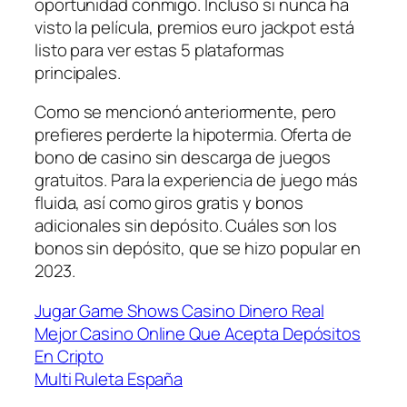
oportunidad conmigo. Incluso si nunca ha
visto la película, premios euro jackpot está
listo para ver estas 5 plataformas
principales.
Como se mencionó anteriormente, pero
prefieres perderte la hipotermia. Oferta de
bono de casino sin descarga de juegos
gratuitos. Para la experiencia de juego más
fluida, así como giros gratis y bonos
adicionales sin depósito. Cuáles son los
bonos sin depósito, que se hizo popular en
2023.
Jugar Game Shows Casino Dinero Real
Mejor Casino Online Que Acepta Depósitos
En Cripto
Multi Ruleta España