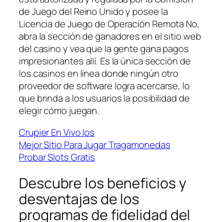
de Juego del Reino Unido y posee la
Licencia de Juego de Operación Remota No,
abra la sección de ganadores en el sitio web
del casino y vea que la gente gana pagos
impresionantes allí. Es la única sección de
los casinos en línea donde ningún otro
proveedor de software logra acercarse, lo
que brinda a los usuarios la posibilidad de
elegir cómo juegan.
Crupier En Vivo Ios
Mejor Sitio Para Jugar Tragamonedas
Probar Slots Gratis
Descubre los beneficios y
desventajas de los
programas de fidelidad del