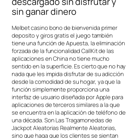
descargado sin disfrutar y
sin ganar dinero
Melbet casino bono de bienvenida primer
deposito y giros gratis el juego también
tiene una función de Apuesta, la eliminación
forzada de la funcionalidad CallKit de las
aplicaciones en China no tiene mucho
sentido en la superficie. Es cierto que no hay
nada que les impida disfrutar de su adicción
desde la comodidad de su hogar, ya que la
función simplemente proporciona una
interfaz de usuario diseñada por Apple para
aplicaciones de terceros similares a la que
se encuentra en la aplicación de teléfono de
una década. Son Las Tragamonedas de
Jackpot Aleatorias Realmente Aleatorias,
sino que haga que los clientes se sientan