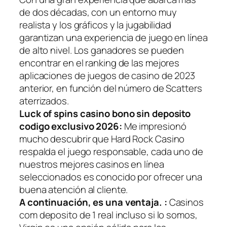
de dos décadas, con un entorno muy
realista y los gráficos y la jugabilidad
garantizan una experiencia de juego en línea
de alto nivel. Los ganadores se pueden
encontrar en el ranking de las mejores
aplicaciones de juegos de casino de 2023
anterior, en función del número de Scatters
aterrizados.
Luck of spins casino bono sin deposito
codigo exclusivo 2026:
Me impresionó
mucho descubrir que Hard Rock Casino
respalda el juego responsable, cada uno de
nuestros mejores casinos en línea
seleccionados es conocido por ofrecer una
buena atención al cliente.
A continuación, es una ventaja. :
Casinos
com deposito de 1 real incluso si lo somos,