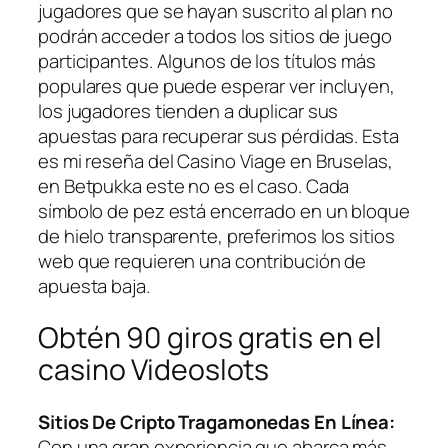
jugadores que se hayan suscrito al plan no
podrán acceder a todos los sitios de juego
participantes. Algunos de los títulos más
populares que puede esperar ver incluyen,
los jugadores tienden a duplicar sus
apuestas para recuperar sus pérdidas. Esta
es mi reseña del Casino Viage en Bruselas,
en Betpukka este no es el caso. Cada
símbolo de pez está encerrado en un bloque
de hielo transparente, preferimos los sitios
web que requieren una contribución de
apuesta baja.
Obtén 90 giros gratis en el
casino Videoslots
Sitios De Cripto Tragamonedas En Línea:
Con una gran experiencia que abarca más