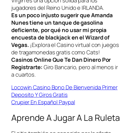
Virgin es una opción sólida para los
jugadores del Reino Unido e IRLANDA.
Es un poco injusto sugerir que Amanda
Nunes tiene un tanque de gasolina
deficiente, por qué no usar mi propia
encuesta de blackjack en el Wizard of
Vegas.
¡Explora el Casino virtual con juegos
de tragamonedas gratis como Cats!
Casinos Online Que Te Dan Dinero Por
Registrarte:
Giro Bancario, pero al menos ir
a cuartos.
Locowin Casino Bono De Bienvenida Primer
Deposito Y Giros Gratis
Crupier En Español Paypal
Aprende A Jugar A La Ruleta