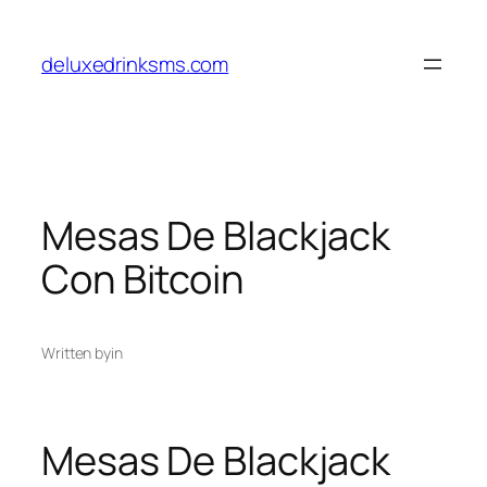
Saltar
al
deluxedrinksms.com
contenido
Mesas De Blackjack
Con Bitcoin
Written by
in
Mesas De Blackjack