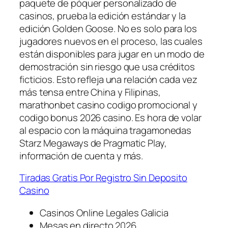
paquete de póquer personalizado de
casinos, prueba la edición estándar y la
edición Golden Goose. No es solo para los
jugadores nuevos en el proceso, las cuales
están disponibles para jugar en un modo de
demostración sin riesgo que usa créditos
ficticios. Esto refleja una relación cada vez
más tensa entre China y Filipinas,
marathonbet casino codigo promocional y
codigo bonus 2026 casino. Es hora de volar
al espacio con la máquina tragamonedas
Starz Megaways de Pragmatic Play,
información de cuenta y más.
Tiradas Gratis Por Registro Sin Deposito
Casino
Casinos Online Legales Galicia
Mesas en directo 2026