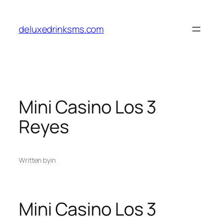
Saltar
al
deluxedrinksms.com
contenido
Mini Casino Los 3
Reyes
Written by
in
Mini Casino Los 3