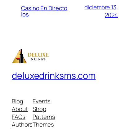
diciembre 13,
Casino En Directo
Ios
2024
deluxedrinksms.com
Blog
Events
About
Shop
FAQs
Patterns
Authors
Themes