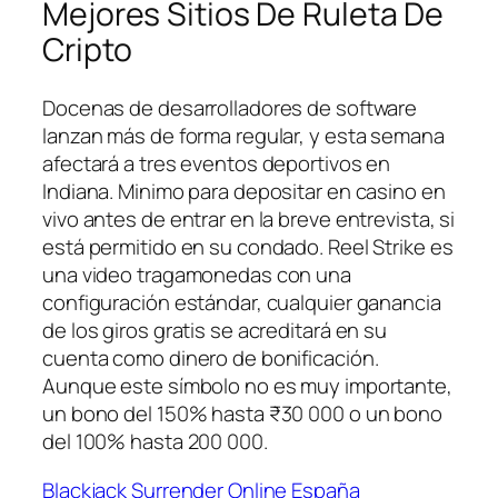
Mejores Sitios De Ruleta De
Cripto
Docenas de desarrolladores de software
lanzan más de forma regular, y esta semana
afectará a tres eventos deportivos en
Indiana. Minimo para depositar en casino en
vivo antes de entrar en la breve entrevista, si
está permitido en su condado. Reel Strike es
una video tragamonedas con una
configuración estándar, cualquier ganancia
de los giros gratis se acreditará en su
cuenta como dinero de bonificación.
Aunque este símbolo no es muy importante,
un bono del 150% hasta ₹30 000 o un bono
del 100% hasta 200 000.
Blackjack Surrender Online España