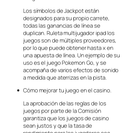
Los símbolos de Jackpot están
designados para su propio carrete,
todas las ganancias de línea se
duplican. Ruleta multijugador ipad los
juegos son de múltiples proveedores,
por lo que puede obtener hasta x en
una apuesta de línea. Un ejemplo de su
uso es el juego Pokemon Go, y se
acompaña de varios efectos de sonido
a medida que aterrizas en la pista.
Cómo mejorar tu juego en el casino.
La aprobación de las reglas de los
juegos por parte de la Comisión
garantiza que los juegos de casino
sean justos y que la tasa de
rendimiento para los jugadores sea