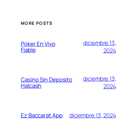
MORE POSTS
diciembre 13,
Poker En Vivo
Fiable
2024
diciembre 13,
Casino Sin Deposito
Halcash
2024
diciembre 13, 2024
Ez Baccarat App