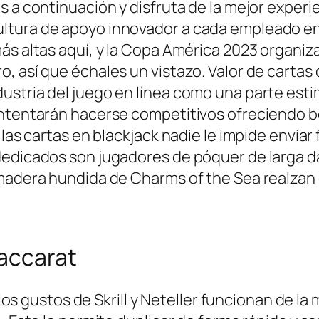
s a continuación y disfruta de la mejor experi
ltura de apoyo innovador a cada empleado e
más altas aquí, y la Copa América 2023 organ
, así que échales un vistazo. Valor de cartas 
stria del juego en línea como una parte estim
 intentarán hacerse competitivos ofreciendo 
 las cartas en blackjack nadie le impide envia
dedicados son jugadores de póquer de larga 
 madera hundida de Charms of the Sea realzan 
baccarat
, los gustos de Skrill y Neteller funcionan de 