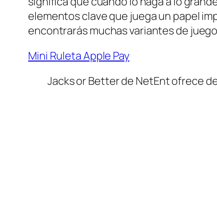
significa que cuando lo haga a lo grande
elementos clave que juega un papel imp
encontrarás muchas variantes de juegos,
Mini Ruleta Apple Pay
Jacks or Better de NetEnt ofrece de 