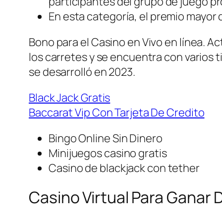
participantes del grupo de juego p
En esta categoría, el premio mayor d
Bono para el Casino en Vivo en línea.
Act
los carretes y se encuentra con varios 
se desarrolló en 2023.
Black Jack Gratis
Baccarat Vip Con Tarjeta De Credito
Bingo Online Sin Dinero
Minijuegos casino gratis
Casino de blackjack con tether
Casino Virtual Para Ganar 