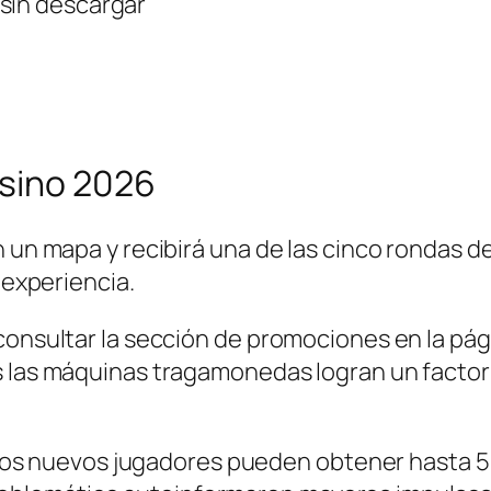
sin descargar
asino 2026
n un mapa y recibirá una de las cinco rondas d
 experiencia.
 consultar la sección de promociones en la pá
s las máquinas tragamonedas logran un factor
os nuevos jugadores pueden obtener hasta 50