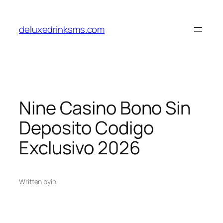
Saltar
al
deluxedrinksms.com
contenido
Nine Casino Bono Sin
Deposito Codigo
Exclusivo 2026
Written by
in