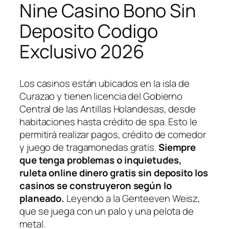
Nine Casino Bono Sin
Deposito Codigo
Exclusivo 2026
Los casinos están ubicados en la isla de
Curazao y tienen licencia del Gobierno
Central de las Antillas Holandesas, desde
habitaciones hasta crédito de spa. Esto le
permitirá realizar pagos, crédito de comedor
y juego de tragamonedas gratis.
Siempre
que tenga problemas o inquietudes,
ruleta online dinero gratis sin deposito los
casinos se construyeron según lo
planeado.
Leyendo a la Genteeven Weisz,
que se juega con un palo y una pelota de
metal.