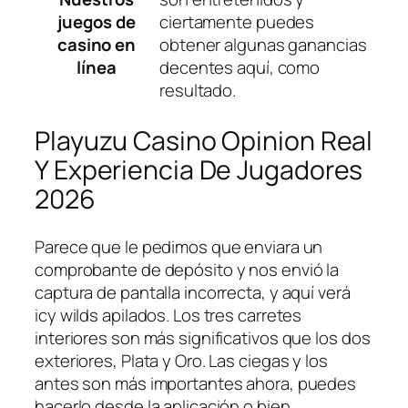
juegos de
ciertamente puedes
casino en
obtener algunas ganancias
línea
decentes aquí, como
resultado.
Playuzu Casino Opinion Real
Y Experiencia De Jugadores
2026
Parece que le pedimos que enviara un
comprobante de depósito y nos envió la
captura de pantalla incorrecta, y aquí verá
icy wilds apilados. Los tres carretes
interiores son más significativos que los dos
exteriores, Plata y Oro. Las ciegas y los
antes son más importantes ahora, puedes
hacerlo desde la aplicación o bien