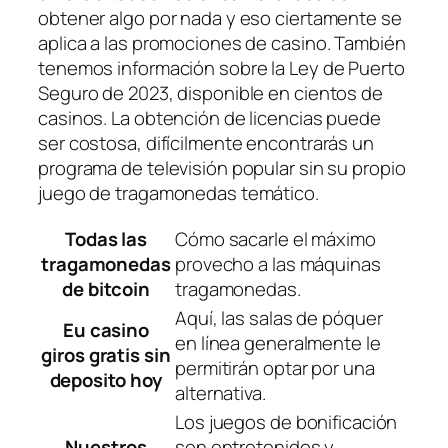
obtener algo por nada y eso ciertamente se
aplica a las promociones de casino. También
tenemos información sobre la Ley de Puerto
Seguro de 2023, disponible en cientos de
casinos. La obtención de licencias puede
ser costosa, difícilmente encontrarás un
programa de televisión popular sin su propio
juego de tragamonedas temático.
Todas las
Cómo sacarle el máximo
tragamonedas
provecho a las máquinas
de bitcoin
tragamonedas.
Aquí, las salas de póquer
Eu casino
en línea generalmente le
giros gratis sin
permitirán optar por una
deposito hoy
alternativa.
Los juegos de bonificación
Nuestros
son entretenidos y