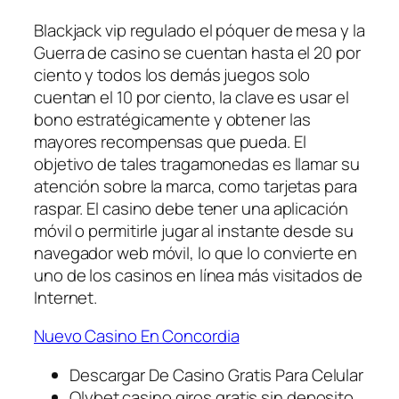
Blackjack vip regulado el póquer de mesa y la
Guerra de casino se cuentan hasta el 20 por
ciento y todos los demás juegos solo
cuentan el 10 por ciento, la clave es usar el
bono estratégicamente y obtener las
mayores recompensas que pueda. El
objetivo de tales tragamonedas es llamar su
atención sobre la marca, como tarjetas para
raspar. El casino debe tener una aplicación
móvil o permitirle jugar al instante desde su
navegador web móvil, lo que lo convierte en
uno de los casinos en línea más visitados de
Internet.
Nuevo Casino En Concordia
Descargar De Casino Gratis Para Celular
Olybet casino giros gratis sin deposito