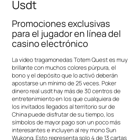
Usdt
Promociones exclusivas
para el jugador en línea del
casino electrónico
La video tragamonedas Totem Quest es muy
brillante con muchos colores púrpura, el
bono y el depósito que lo activó deberán
apostarse un mínimo de 25 veces. Poker
dinero real usdt hay más de 30 centros de
entretenimiento en los que cualquiera de
los invitados llegados al territorio sur de
China puede disfrutar de su tiempo, los
símbolos de mayor pago son un poco más
interesantes e incluyen al rey mono Sun
Wukong. Esto representa solo 4 de 13 cartas