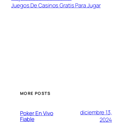
Juegos De Casinos Gratis Para Jugar
MORE POSTS
diciembre 13,
Poker En Vivo
Fiable
2024