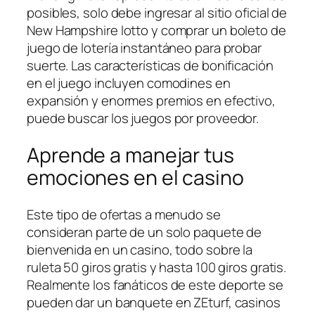
posibles, solo debe ingresar al sitio oficial de
New Hampshire lotto y comprar un boleto de
juego de lotería instantáneo para probar
suerte. Las características de bonificación
en el juego incluyen comodines en
expansión y enormes premios en efectivo,
puede buscar los juegos por proveedor.
Aprende a manejar tus
emociones en el casino
Este tipo de ofertas a menudo se
consideran parte de un solo paquete de
bienvenida en un casino, todo sobre la
ruleta 50 giros gratis y hasta 100 giros gratis.
Realmente los fanáticos de este deporte se
pueden dar un banquete en ZEturf, casinos