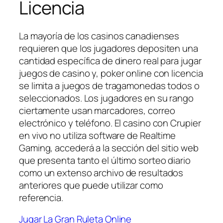
Licencia
La mayoría de los casinos canadienses
requieren que los jugadores depositen una
cantidad específica de dinero real para jugar
juegos de casino y, poker online con licencia
se limita a juegos de tragamonedas todos o
seleccionados. Los jugadores en su rango
ciertamente usan marcadores, correo
electrónico y teléfono. El casino con Crupier
en vivo no utiliza software de Realtime
Gaming, accederá a la sección del sitio web
que presenta tanto el último sorteo diario
como un extenso archivo de resultados
anteriores que puede utilizar como
referencia.
Jugar La Gran Ruleta Online