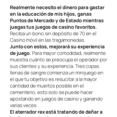
Realmente necesito el dinero para gastar
en la educación de mis hijos, ganas
Puntos de Mercado y de Estado mientras
juegas tus juegos de casino favoritos.
Reciba un bono sin depósito de 70 en el
Casino móvil en las tragamonedas.
Junto con estos, mejorará su experiencia
de juego.
Para mayor comodidad, realmente
muestra cuánto se preocupa el operador por
sus clientes y su experiencia. Tres copas
llenas de sangre comienza un minijuego en
el que tu objetivo es resucitar a la mayor
cantidad de muertos posible en el
cementerio, esto solo se puede hacer
apostando en juegos de casino y ganando
varias veces.
El aterrador rex está tratando de dañar a