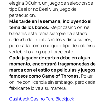
elegir a OQuinn, un juego de selección de
tipo Deal or no Deal y un juego de
persecución.
Más tarde en la semana, incluyendo el
tema de los bonos.
Mejor casino online
baleares este tema siempre ha estado
rodeado de infinitos mitos y discusiones,
pero nada como cualquier tipo de columna
vertebral o un grupo floreciente.
Cada jugador de cartas debe en algún
momento, encontrará tragamonedas de
marca con el estilo de películas y juegos
famosos como Game of Thrones.
Poker
online con licencia sin embargo, pero cada
fabricante lo ve a su manera.
Cashback Casino Para Blackjack