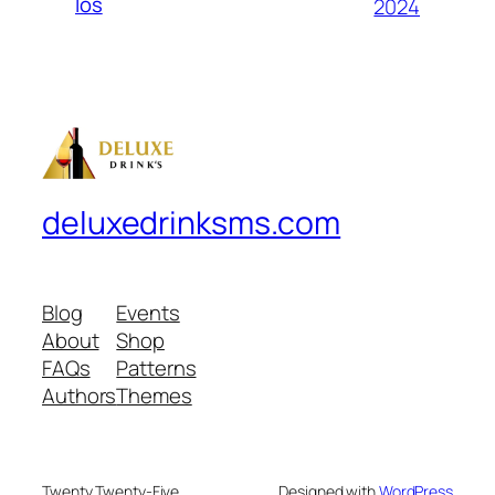
Ios
2024
deluxedrinksms.com
Blog
Events
About
Shop
FAQs
Patterns
Authors
Themes
Twenty Twenty-Five
Designed with
WordPress