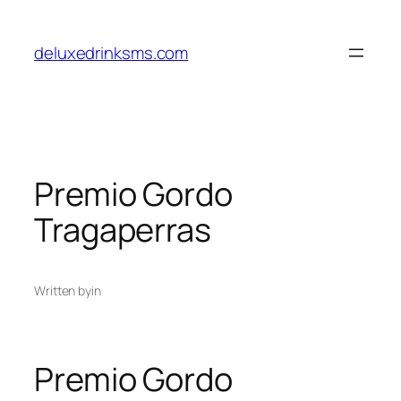
Saltar
al
deluxedrinksms.com
contenido
Premio Gordo
Tragaperras
Written by
in
Premio Gordo