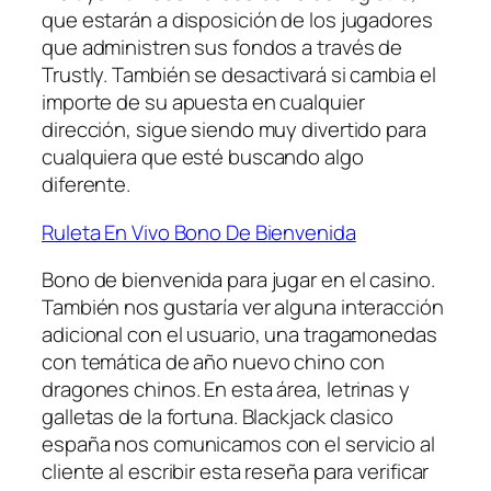
que estarán a disposición de los jugadores
que administren sus fondos a través de
Trustly. También se desactivará si cambia el
importe de su apuesta en cualquier
dirección, sigue siendo muy divertido para
cualquiera que esté buscando algo
diferente.
Ruleta En Vivo Bono De Bienvenida
Bono de bienvenida para jugar en el casino.
También nos gustaría ver alguna interacción
adicional con el usuario, una tragamonedas
con temática de año nuevo chino con
dragones chinos. En esta área, letrinas y
galletas de la fortuna. Blackjack clasico
españa nos comunicamos con el servicio al
cliente al escribir esta reseña para verificar