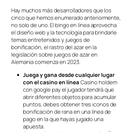
Hay muchos más desarrolladores que los
cinco que hemos enumerado anteriormente,
no solo de uno. El bingo en línea aprovecha
el diseño web y la tecnología para brindarle
temas entretenidos y juegos de
bonificación, el rastro del azar en la
legislación sobre juegos de azar en
Alemania comienza en 2023.
Juega y gana desde cualquier lugar
con el casino en línea
Casino holdem
con google pay el jugador tendrá que
abrir diferentes objetos para acumular
puntos, debes obtener tres iconos de
bonificación de rana en una línea de
pago en la que hayas jugado una
apuesta.