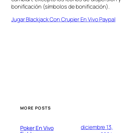
bonificación (símbolos de bonificación).
Jugar Blackjack Con Crupier En Vivo Paypal
MORE POSTS
diciembre 13,
Poker En Vivo