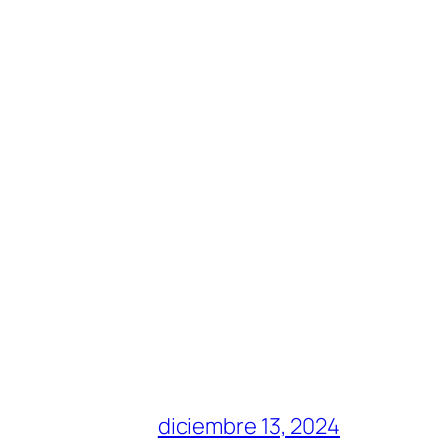
diciembre 13, 2024