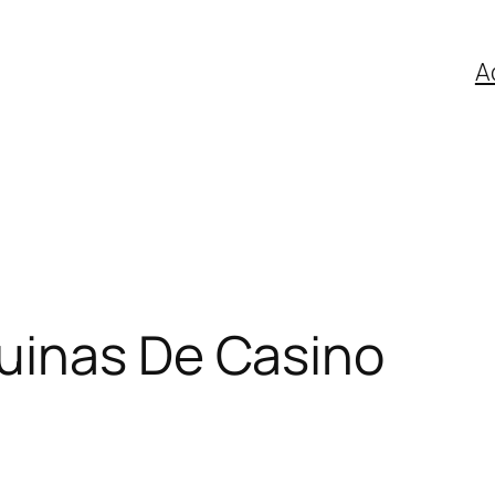
A
uinas De Casino