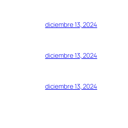
diciembre 13, 2024
diciembre 13, 2024
diciembre 13, 2024