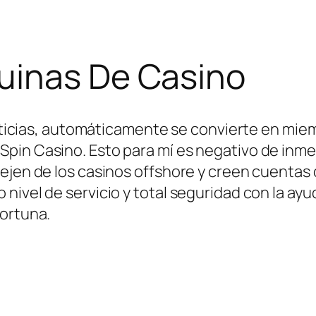
uinas De Casino
 noticias, automáticamente se convierte en mi
pin Casino. Esto para mí es negativo de inmed
lejen de los casinos offshore y creen cuentas
nivel de servicio y total seguridad con la ayu
fortuna.