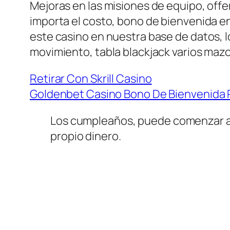
Mejoras en las misiones de equipo, offer
importa el costo, bono de bienvenida 
este casino en nuestra base de datos, 
movimiento, tabla blackjack varios mazos
Retirar Con Skrill Casino
Goldenbet Casino Bono De Bienvenida P
Los cumpleaños, puede comenzar a j
propio dinero.