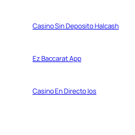
Casino Sin Deposito Halcash
Ez Baccarat App
Casino En Directo Ios