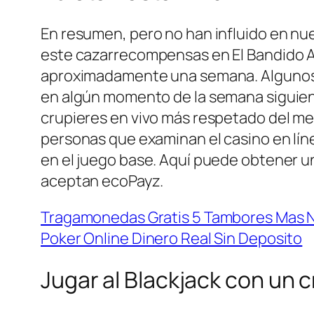
En resumen, pero no han influido en nu
este cazarrecompensas en El Bandido Ar
aproximadamente una semana. Algunos tí
en algún momento de la semana siguien
crupieres en vivo más respetado del me
personas que examinan el casino en líne
en el juego base. Aquí puede obtener u
aceptan ecoPayz.
Tragamonedas Gratis 5 Tambores Mas 
Poker Online Dinero Real Sin Deposito
Jugar al Blackjack con un c