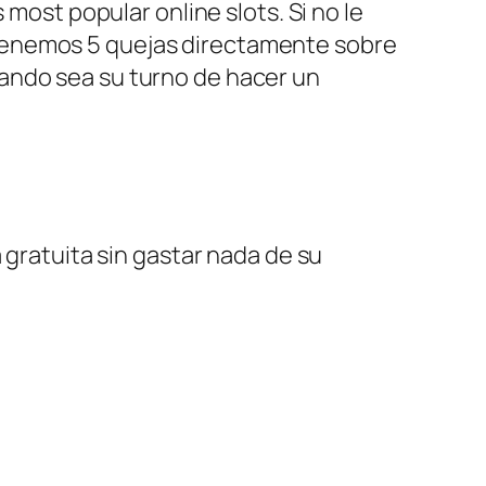
 most popular online slots. Si no le
tenemos 5 quejas directamente sobre
ando sea su turno de hacer un
gratuita sin gastar nada de su